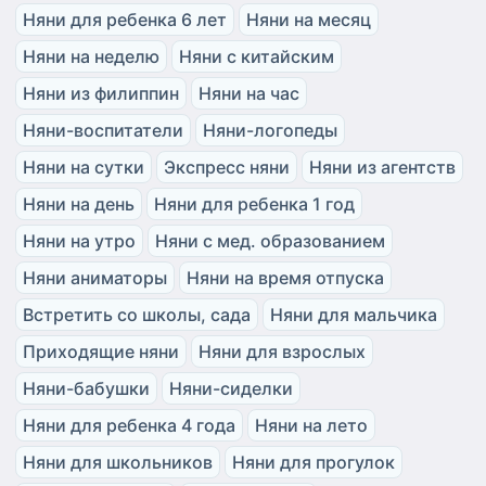
Няни для ребенка 6 лет
Няни на месяц
Няни на неделю
Няни с китайским
Няни из филиппин
Няни на час
Няни-воспитатели
Няни-логопеды
Няни на сутки
Экспресс няни
Няни из агентств
Няни на день
Няни для ребенка 1 год
Няни на утро
Няни с мед. образованием
Няни аниматоры
Няни на время отпуска
Встретить со школы, сада
Няни для мальчика
Приходящие няни
Няни для взрослых
Няни-бабушки
Няни-сиделки
Няни для ребенка 4 года
Няни на лето
Няни для школьников
Няни для прогулок