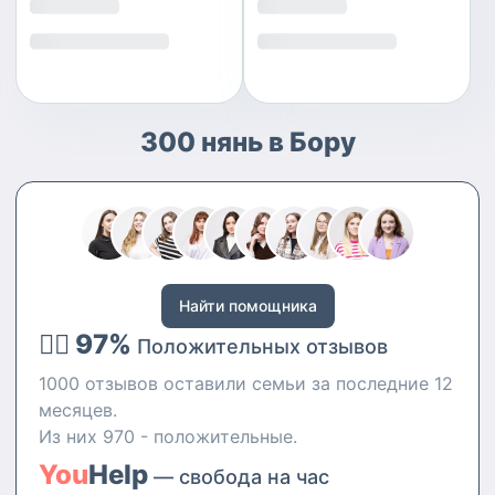
300 нянь в Бору
Найти помощника
👍🏻 97%
Положительных отзывов
1000 отзывов оставили семьи за последние 12
месяцев.
Из них 970 - положительные.
You
Help
— свобода на час