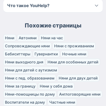
Что такое YouHelp?
Похожие страницы
Няни
Автоняни
Няни на час
Сопровождающие няни
Няни с проживанием
Бебиситтеры
Гувернантки
Ночные няни
Няни выходного дня
Няни для особенных детей
Няни для детей с аутизмом
Няни с пед. образованием
Няни для двух детей
Няни за границу
Няни у себя дома
Няни-помощницы по дому
Англоговорящие няни
Воспитатели на дому
Частные няни