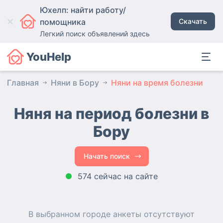
Юхелп: найти работу/
помощника
Скачать
Легкий поиск объявлений здесь
YouHelp
Главная
Няни в Бору
Няни на время болезни
Няня на период болезни в
Бору
Начать поиск
574 сейчас на сайте
В выбранном городе
анкеты
отсутствуют