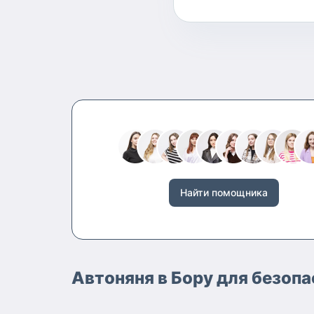
Найти помощника
Автоняня в Бору для безоп