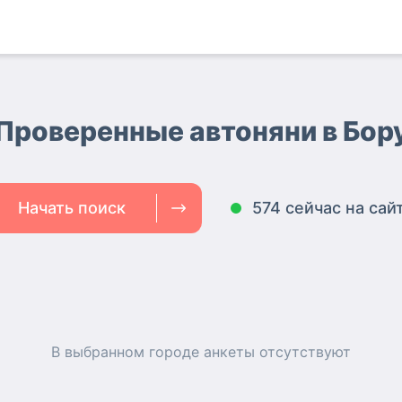
Проверенные автоняни
в Бор
Начать поиск
574 сейчас на сай
В выбранном городе
анкеты
отсутствуют