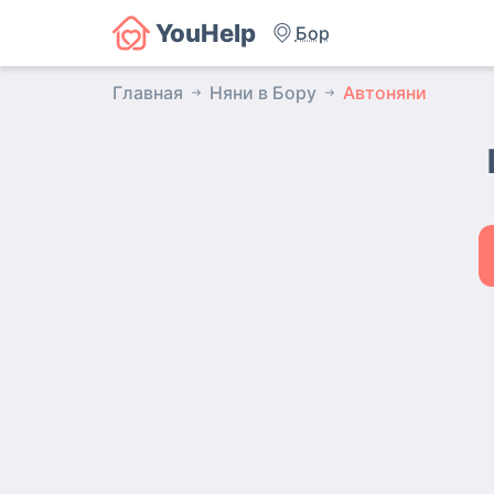
YouHelp
Бор
Главная
Няни в Бору
Автоняни