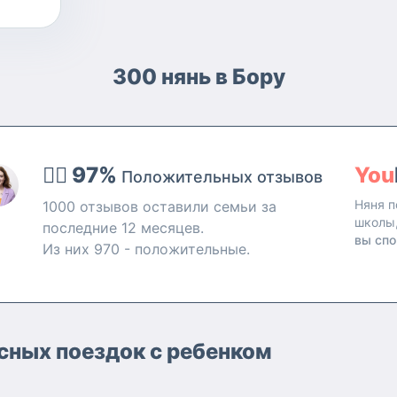
300 нянь в Бору
👍🏻 97%
You
Положительных отзывов
Няня п
1000 отзывов оставили семьи за
школы
последние 12 месяцев.
вы спо
Из них 970 - положительные.
асных поездок с ребенком