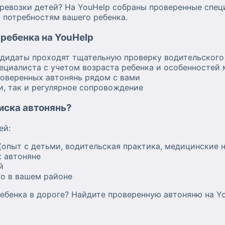
возки детей? На YouHelp собраны проверенные специ
 потребностям вашего ребенка.
ребенка на YouHelp
ндидаты проходят тщательную проверку водительского
ециалиста с учетом возраста ребенка и особенностей
роверенных автонянь рядом с вами
и, так и регулярное сопровождение
оиска автонянь?
ей:
(опыт с детьми, водительская практика, медицинские 
 автоняне
й
о в вашем районе
ебенка в дороге? Найдите проверенную автоняню на Yo