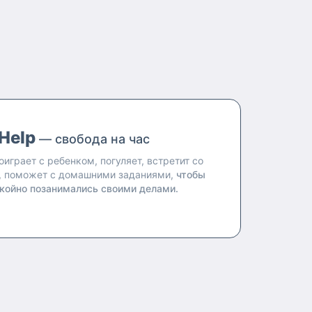
Help
— свобода на час
оиграет с ребенком, погуляет, встретит со
, поможет с домашними заданиями,
чтобы
койно позанимались своими делами.