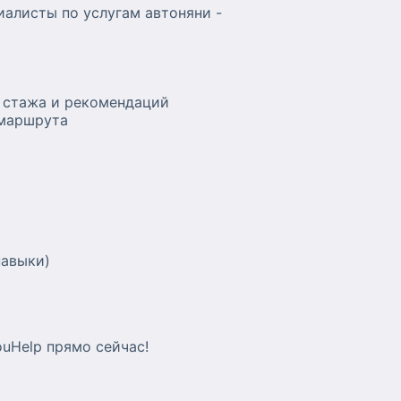
алисты по услугам автоняни -
 стажа и рекомендаций
 маршрута
навыки)
uHelp прямо сейчас!