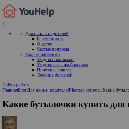
Для нянь и родителей
Беременность
О детях
Частые вопросы
Уход за близкими
Уход за пожилыми
Уход за лежачим больным
Полезные советы
Лечение болезней
Найти работу
Главная
Блог
Для нянь и родителей
Частые вопросы
Какие бутыл
Какие бутылочки купить для 