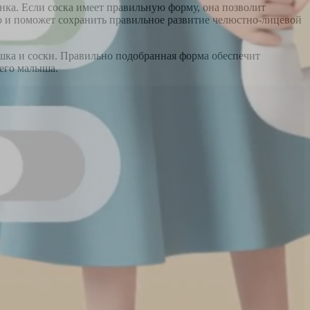
нка. Если соска имеет правильную форму, она позволит
о и поможет сохранить правильное развитие челюстно-лицевой
шка и соски. Правильно подобранная форма обеспечит
его малыша.