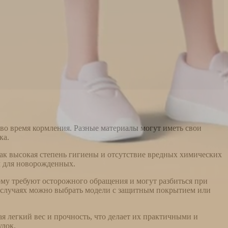
во время кормления. Разные материалы могут иметь свои
ка.
ак высокая степень гигиены и отсутствие вредных химических
м для новорожденных.
му требуют осторожного обращения и могут разбиться при
их случаях можно выбрать модели с защитным покрытием или
 легкий вес и прочность, что делает их практичными и
улок.