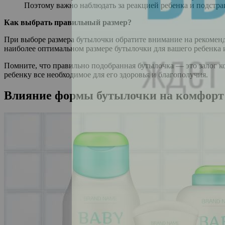
Поэтому важно наблюдать за реакцией ребенка и подстра
Как выбрать правильный размер?
При выборе размера бутылочки обратите внимание на рекоменд
наиболее оптимальном размере бутылочки для вашего ребенка и
Помните, что правильно подобранная бутылочка — это залог к
ребенку все необходимое для его здоровья и благополучия.
Влияние формы бутылочки на комфорт