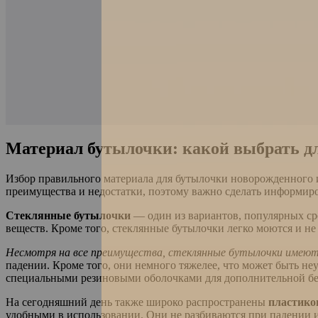
Материал бутылочки: какой выбрать д
Избор правильного материала для бутылочки новорожденного и
преимущества и недостатки, поэтому важно сделать информир
Стеклянные бутылочки
— один из вариантов, популярных ср
веществ. Кроме того, стеклянные бутылочки легко моются и н
Несмотря на все преимущества, стеклянные бутылочки имеют
падении. Кроме того, они немного тяжелее, что может быть н
специальными резиновыми оболочками для дополнительной бе
На сегодняшний день также широко распространены
пластико
удобными в использовании. Они не разбиваются при падении и