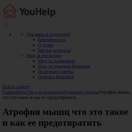
Для нянь и родителей
Беременность
О детях
Частые вопросы
Уход за близкими
Уход за пожилыми
Уход за лежачим больным
Полезные советы
Лечение болезней
Найти работу
Главная
Блог
Уход за близкими
Полезные советы
Атрофия мышц
что это такое и как ее предотвратить
Атрофия мышц что это такое
и как ее предотвратить