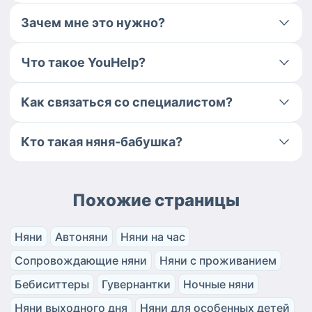
Зачем мне это нужно?
Что такое YouHelp?
Как связаться со специалистом?
Кто такая няня-бабушка?
Похожие страницы
Няни
Автоняни
Няни на час
Сопровождающие няни
Няни с проживанием
Бебиситтеры
Гувернантки
Ночные няни
Няни выходного дня
Няни для особенных детей