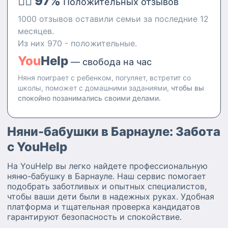
👍🏻 97%
Положительных отзывов
1000 отзывов оставили семьи за последние 12
месяцев.
Из них 970 - положительные.
You
Help
— свобода на час
Няня поиграет с ребенком, погуляет, встретит со
школы, поможет с домашними заданиями,
чтобы вы
спокойно позанимались своими делами.
Няни-бабушки в Барнауле: Забота
с YouHelp
На YouHelp вы легко найдете профессиональную
няню-бабушку в Барнауле. Наш сервис помогает
подобрать заботливых и опытных специалистов,
чтобы ваши дети были в надежных руках. Удобная
платформа и тщательная проверка кандидатов
гарантируют безопасность и спокойствие.