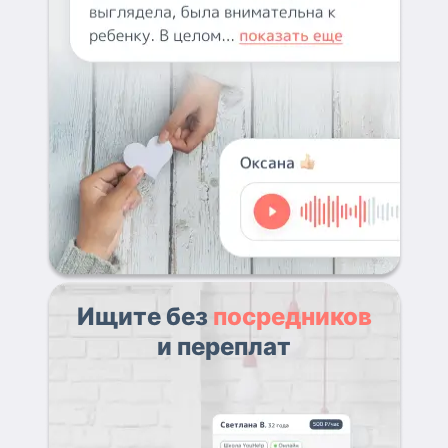
Ищите без
посредников
и переплат