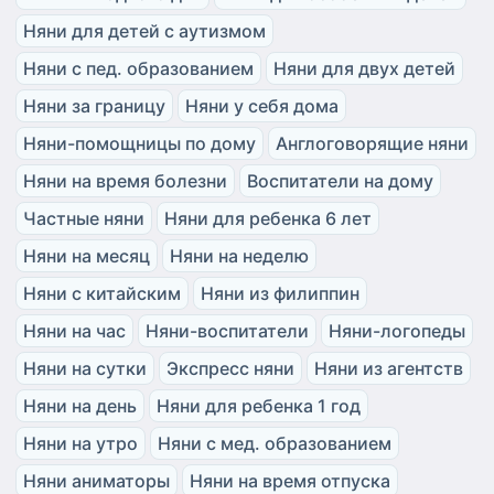
Няни для детей с аутизмом
Няни с пед. образованием
Няни для двух детей
Няни за границу
Няни у себя дома
Няни-помощницы по дому
Англоговорящие няни
Няни на время болезни
Воспитатели на дому
Частные няни
Няни для ребенка 6 лет
Няни на месяц
Няни на неделю
Няни с китайским
Няни из филиппин
Няни на час
Няни-воспитатели
Няни-логопеды
Няни на сутки
Экспресс няни
Няни из агентств
Няни на день
Няни для ребенка 1 год
Няни на утро
Няни с мед. образованием
Няни аниматоры
Няни на время отпуска