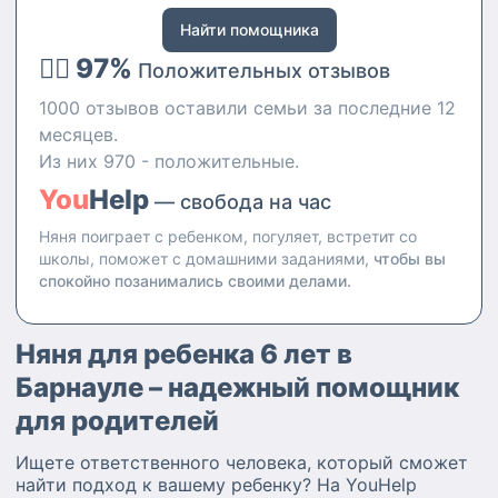
домашним животным
Найти помощника
👍🏻 97%
Положительных отзывов
1000 отзывов оставили семьи за последние 12
месяцев.
Из них 970 - положительные.
You
Help
— свобода на час
Няня поиграет с ребенком, погуляет, встретит со
школы, поможет с домашними заданиями,
чтобы вы
спокойно позанимались своими делами.
Няня для ребенка 6 лет в
Барнауле – надежный помощник
для родителей
Ищете ответственного человека, который сможет
найти подход к вашему ребенку? На YouHelp