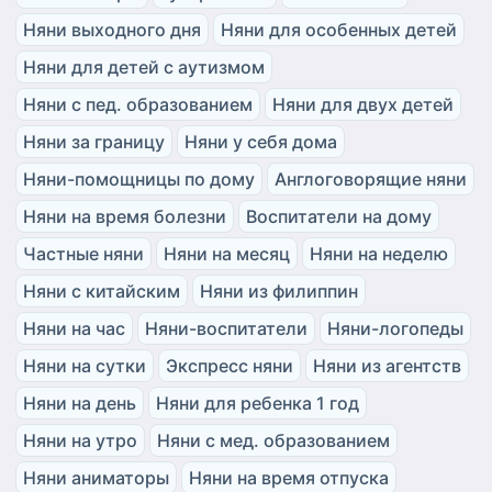
Няни выходного дня
Няни для особенных детей
Няни для детей с аутизмом
Няни с пед. образованием
Няни для двух детей
Няни за границу
Няни у себя дома
Няни-помощницы по дому
Англоговорящие няни
Няни на время болезни
Воспитатели на дому
Частные няни
Няни на месяц
Няни на неделю
Няни с китайским
Няни из филиппин
Няни на час
Няни-воспитатели
Няни-логопеды
Няни на сутки
Экспресс няни
Няни из агентств
Няни на день
Няни для ребенка 1 год
Няни на утро
Няни с мед. образованием
Няни аниматоры
Няни на время отпуска