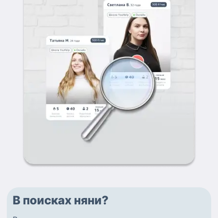
В поисках няни?