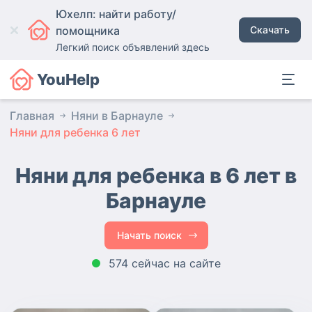
Юхелп: найти работу/
помощника
Скачать
Легкий поиск объявлений здесь
YouHelp
Главная
Няни в Барнауле
Няни для ребенка 6 лет
Няни для ребенка в 6 лет в
Барнауле
Начать поиск
574 сейчас на сайте