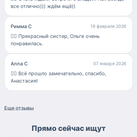
все отлично))) ждём ещё))
Римма С
19 февраля 2026
👍🏻
Прекрасный систер, Ольге очень
понравилась.
Anna С
07 января 2026
👍🏻
Всё прошло замечательно, спасибо,
Анастасия!
Еще отзывы
Прямо сейчас ищут