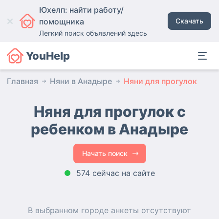
Юхелп: найти работу/
помощника
Скачать
Легкий поиск объявлений здесь
YouHelp
Главная
Няни в Анадыре
Няни для прогулок
Няня для прогулок с
ребенком в Анадыре
Начать поиск
574 сейчас на сайте
В выбранном городе
анкеты
отсутствуют