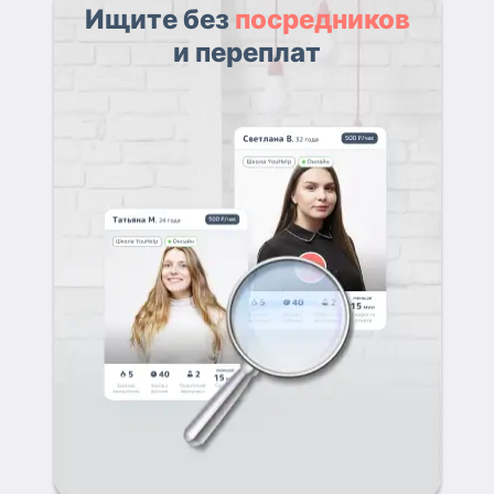
Ищите без
посредников
и переплат