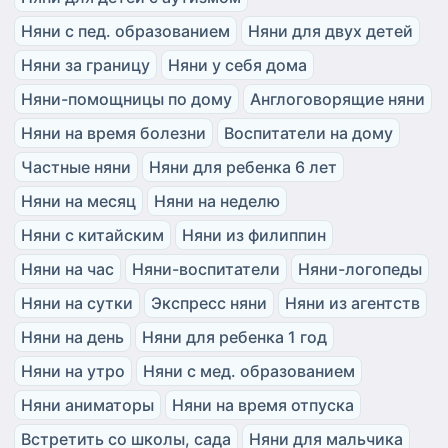
Няни с пед. образованием
Няни для двух детей
Няни за границу
Няни у себя дома
Няни-помощницы по дому
Англоговорящие няни
Няни на время болезни
Воспитатели на дому
Частные няни
Няни для ребенка 6 лет
Няни на месяц
Няни на неделю
Няни с китайским
Няни из филиппин
Няни на час
Няни-воспитатели
Няни-логопеды
Няни на сутки
Экспресс няни
Няни из агентств
Няни на день
Няни для ребенка 1 год
Няни на утро
Няни с мед. образованием
Няни аниматоры
Няни на время отпуска
Встретить со школы, сада
Няни для мальчика