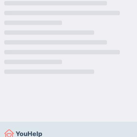
YouHelp