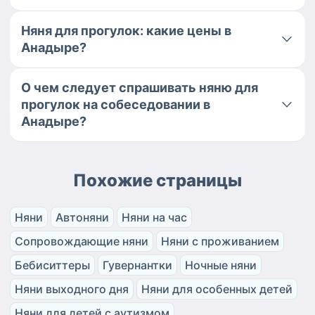
Няня для прогулок: какие цены в
Анадыре?
О чем следует спрашивать няню для
прогулок на собеседовании в
Анадыре?
Похожие страницы
Няни
Автоняни
Няни на час
Сопровождающие няни
Няни с проживанием
Бебиситтеры
Гувернантки
Ночные няни
Няни выходного дня
Няни для особенных детей
Няни для детей с аутизмом