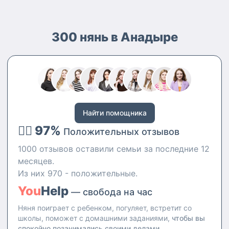
300 нянь в Анадыре
Найти помощника
👍🏻 97%
Положительных отзывов
1000 отзывов оставили семьи за последние 12
месяцев.
Из них 970 - положительные.
You
Help
— свобода на час
Няня поиграет с ребенком, погуляет, встретит со
школы, поможет с домашними заданиями,
чтобы вы
спокойно позанимались своими делами.