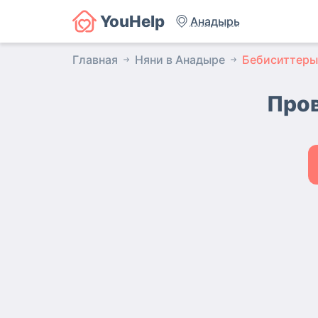
YouHelp
Анадырь
Главная
Няни в Анадыре
Бебиситтеры
Пров