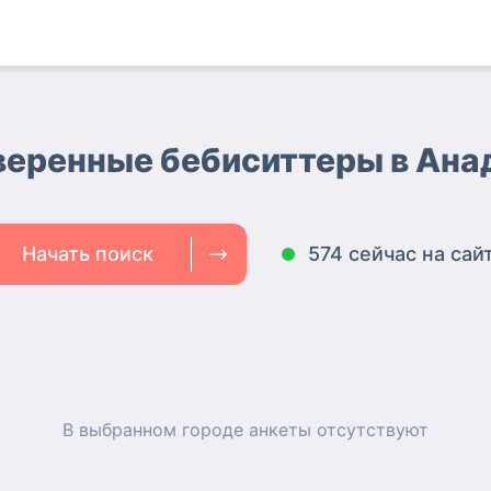
еренные бебиситтеры в Ан
Начать поиск
574 сейчас на сай
В выбранном городе
анкеты
отсутствуют