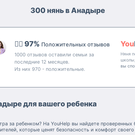
300 нянь в Анадыре
👍🏻 97%
You
Положительных отзывов
Няня п
1000 отзывов оставили семьи за
школы
последние 12 месяцев.
вы спо
Из них 970 - положительные.
адыре для вашего ребенка
тра за ребенком? На YouHelp вы найдете проверенных 
ителей, которые ценят безопасность и комфорт своего