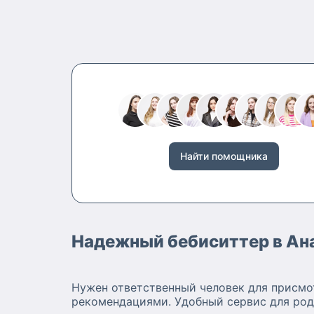
Найти помощника
Надежный бебиситтер в Ан
Нужен ответственный человек для присмо
рекомендациями. Удобный сервис для род