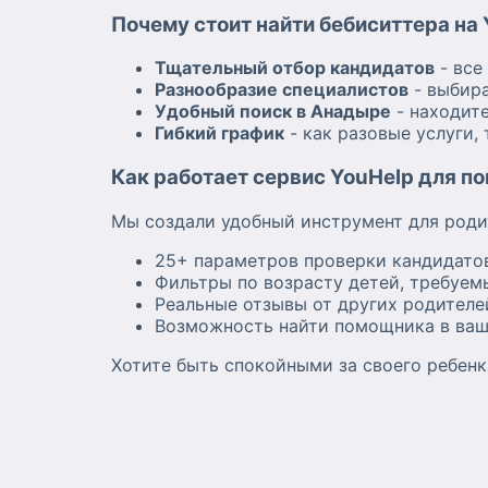
Почему стоит найти бебиситтера на
Тщательный отбор кандидатов
- все
Разнообразие специалистов
- выбира
Удобный поиск в Анадыре
- находит
Гибкий график
- как разовые услуги,
Как работает сервис YouHelp для п
Мы создали удобный инструмент для роди
25+ параметров проверки кандидатов
Фильтры по возрасту детей, требуем
Реальные отзывы от других родителе
Возможность найти помощника в ва
Хотите быть спокойными за своего ребенк