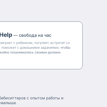
Help
— свобода на час
оиграет с ребенком, погуляет, встретит со
, поможет с домашними заданиями,
чтобы
койно позанимались своими делами.
бебиситтеров с опытом работы и
 малыша.