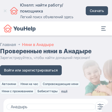
Юхелп: найти работу/
помощника
Скачать
Легкий поиск объявлений здесь
YouHelp
Главная
Няни в Анадыре
Проверенные няни
в Анадыре
Зарегистрируйтесь, чтобы найти домашний персонал!
Войти или зарегистрироваться
Автоняни
Няни на час
Сопровождающие няни
Няни с проживанием
Бебиситтеры
ещё