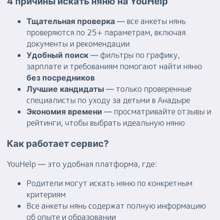
4 причины искать няню на YouHelp
— все анкеты нянь
Тщательная проверка
проверяются по 25+ параметрам, включая
документы и рекомендации
— фильтры по графику,
Удобный поиск
зарплате и требованиям помогают найти няню
без посредников
— только проверенные
Лучшие кандидаты
специалисты по уходу за детьми в Анадыре
— просматривайте отзывы и
Экономия времени
рейтинги, чтобы выбрать идеальную няню
Как работает сервис?
YouHelp — это удобная платформа, где:
Родители могут искать няню по конкретным
критериям
Все анкеты нянь содержат полную информацию
об опыте и образовании