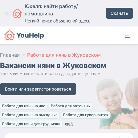
Юхелп: найти работу/
помощника
Скачать
Легкий поиск объявлений здесь
YouHelp
Главная
Работа для нянь в Жуковском
Вакансии няни
в Жуковском
Здесь вы можете найти работу, подходящую вам
Войти или зарегистрироваться
Работа для нянь на час
Работа для автонянь
Работа для нянь на выходные
Работа для гувернанток
Работа для няни для грудничка
ещё