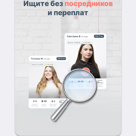
Ищите без
посредников
и переплат