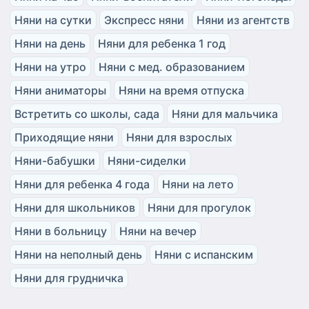
Няни на сутки
Экспресс няни
Няни из агентств
Няни на день
Няни для ребенка 1 год
Няни на утро
Няни с мед. образованием
Няни аниматоры
Няни на время отпуска
Встретить со школы, сада
Няни для мальчика
Приходящие няни
Няни для взрослых
Няни-бабушки
Няни-сиделки
Няни для ребенка 4 года
Няни на лето
Няни для школьников
Няни для прогулок
Няни в больницу
Няни на вечер
Няни на неполный день
Няни с испанским
Няни для грудничка