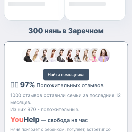
300 нянь в Заречном
Найти помощника
👍🏻 97%
Положительных отзывов
1000 отзывов оставили семьи за последние 12
месяцев.
Из них 970 - положительные.
You
Help
— свобода на час
Няня поиграет с ребенком, погуляет, встретит со