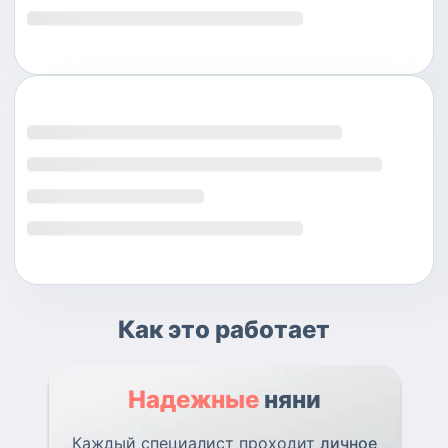
Как это работает
Надежные
няни
Каждый специалист проходит
личное