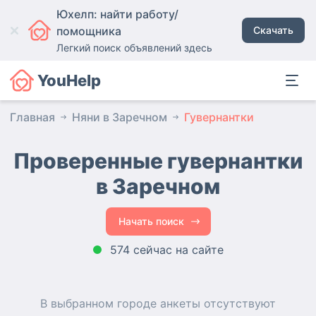
Юхелп: найти работу/
помощника
Скачать
Легкий поиск объявлений здесь
YouHelp
Главная
Няни в Заречном
Гувернантки
Проверенные гувернантки
в Заречном
Начать поиск
574 сейчас на сайте
В выбранном городе
анкеты
отсутствуют