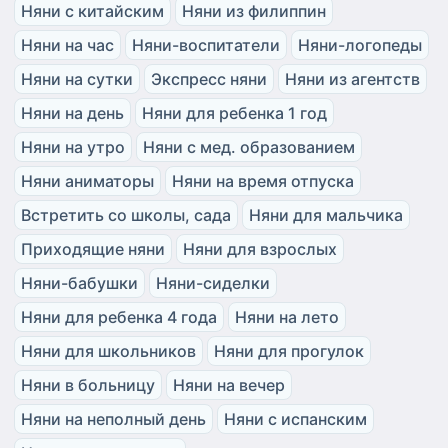
Няни с китайским
Няни из филиппин
Няни на час
Няни-воспитатели
Няни-логопеды
Няни на сутки
Экспресс няни
Няни из агентств
Няни на день
Няни для ребенка 1 год
Няни на утро
Няни с мед. образованием
Няни аниматоры
Няни на время отпуска
Встретить со школы, сада
Няни для мальчика
Приходящие няни
Няни для взрослых
Няни-бабушки
Няни-сиделки
Няни для ребенка 4 года
Няни на лето
Няни для школьников
Няни для прогулок
Няни в больницу
Няни на вечер
Няни на неполный день
Няни с испанским