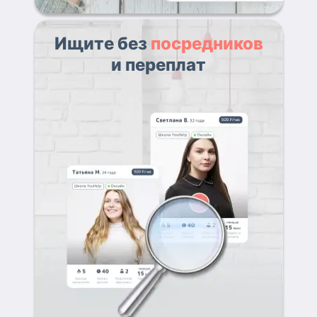
Ищите без
посредников
и переплат