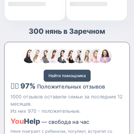
300 нянь в Заречном
Найти помощника
👍🏻 97%
Положительных отзывов
1000 отзывов оставили семьи за последние 12
месяцев.
Из них 970 - положительные.
You
Help
— свобода на час
Няня поиграет с ребенком, погуляет, встретит со