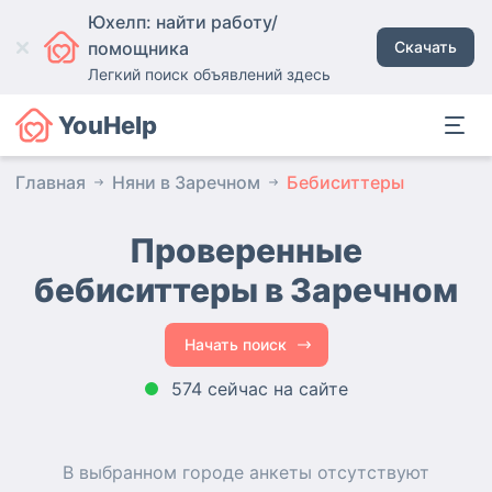
Юхелп: найти работу/
помощника
Скачать
Легкий поиск объявлений здесь
YouHelp
Главная
Няни в Заречном
Бебиситтеры
Проверенные
бебиситтеры в Заречном
Начать поиск
574 сейчас на сайте
В выбранном городе
анкеты
отсутствуют