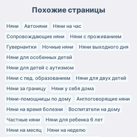
Похожие страницы
Няни
Автоняни
Няни на час
Сопровождающие няни
Няни с проживанием
Гувернантки
Ночные няни
Няни выходного дня
Няни для особенных детей
Няни для детей с аутизмом
Няни с пед. образованием
Няни для двух детей
Няни за границу
Няни у себя дома
Няни-помощницы по дому
Англоговорящие няни
Няни на время болезни
Воспитатели на дому
Частные няни
Няни для ребенка 6 лет
Няни на месяц
Няни на неделю