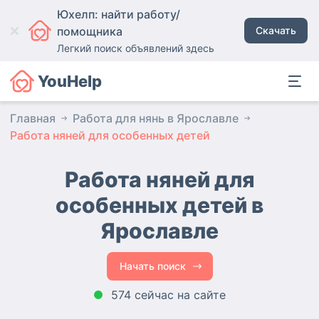
Юхелп: найти работу/
помощника
Скачать
Легкий поиск объявлений здесь
YouHelp
Главная
Работа для нянь в Ярославле
Работа няней для особенных детей
Работа няней для
особенных детей в
Ярославле
Начать поиск
574 сейчас на сайте