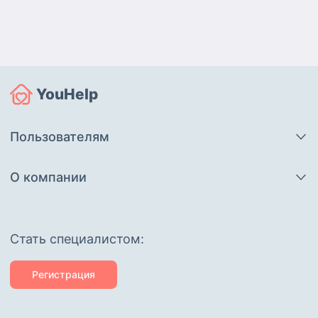
YouHelp
Пользователям
О компании
Cтать специалистом:
Регистрация