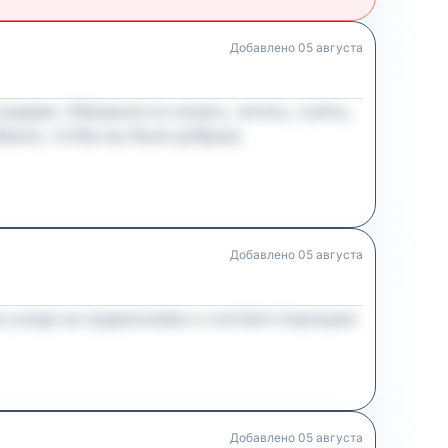
Добавлено
05 августа
ждаем. Обязанности играть, читать, гулять,
 Важно, чтобы вы были добрым,
Добавлено
05 августа
м ухода за грудничками и соответствующим
Добавлено
05 августа