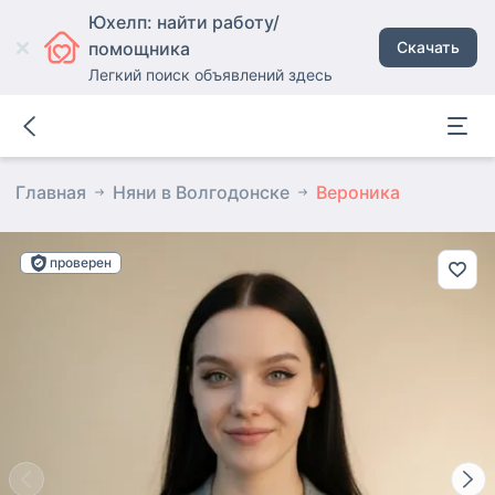
Юхелп: найти работу/
помощника
Скачать
Легкий поиск объявлений здесь
Главная
Няни в Волгодонске
Вероника
проверен