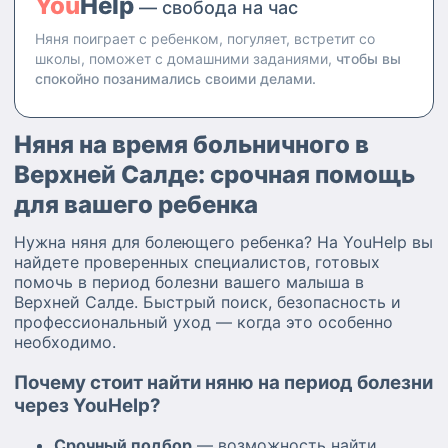
You
Help
— свобода на час
Няня поиграет с ребенком, погуляет, встретит со
школы, поможет с домашними заданиями,
чтобы вы
спокойно позанимались своими делами.
Няня на время больничного в
Верхней Салде: срочная помощь
для вашего ребенка
Нужна няня для болеющего ребенка? На YouHelp вы
найдете проверенных специалистов, готовых
помочь в период болезни вашего малыша в
Верхней Салде. Быстрый поиск, безопасность и
профессиональный уход — когда это особенно
необходимо.
Почему стоит найти няню на период болезни
через YouHelp?
Срочный подбор
— возможность найти