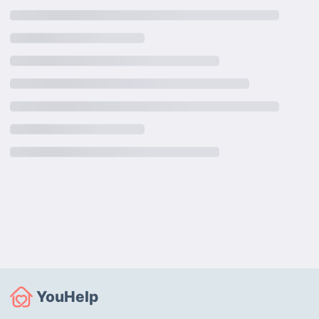
YouHelp