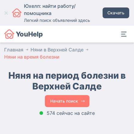
Юхелп: найти работу/
помощника
Скачать
Легкий поиск объявлений здесь
YouHelp
Главная
Няни в Верхней Салде
Няни на время болезни
Няня на период болезни в
Верхней Салде
Начать поиск
574 сейчас на сайте