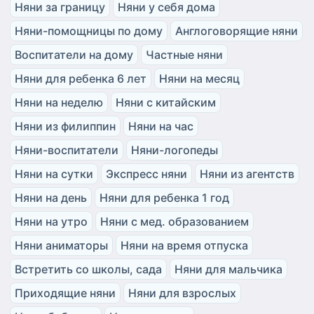
Няни за границу
Няни у себя дома
Няни-помощницы по дому
Англоговорящие няни
Воспитатели на дому
Частные няни
Няни для ребенка 6 лет
Няни на месяц
Няни на неделю
Няни с китайским
Няни из филиппин
Няни на час
Няни-воспитатели
Няни-логопеды
Няни на сутки
Экспресс няни
Няни из агентств
Няни на день
Няни для ребенка 1 год
Няни на утро
Няни с мед. образованием
Няни аниматоры
Няни на время отпуска
Встретить со школы, сада
Няни для мальчика
Приходящие няни
Няни для взрослых