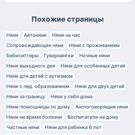
Похожие страницы
Няни
Автоняни
Няни на час
Сопровождающие няни
Няни с проживанием
Бебиситтеры
Гувернантки
Ночные няни
Няни выходного дня
Няни для особенных детей
Няни для детей с аутизмом
Няни с пед. образованием
Няни для двух детей
Няни за границу
Няни у себя дома
Няни-помощницы по дому
Англоговорящие няни
Няни на время болезни
Воспитатели на дому
Частные няни
Няни для ребенка 6 лет