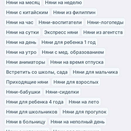
Няни на месяц
Няни на неделю
Няни с китайским
Няни из филиппин
Няни на час
Няни-воспитатели
Няни-логопеды
Няни на сутки
Экспресс няни
Няни из агентств
Няни на день
Няни для ребенка 1 год
Няни на утро
Няни с мед. образованием
Няни аниматоры
Няни на время отпуска
Встретить со школы, сада
Няни для мальчика
Приходящие няни
Няни для взрослых
Няни-бабушки
Няни-сиделки
Няни для ребенка 4 года
Няни на лето
Няни для школьников
Няни для прогулок
Няни в больницу
Няни на неполный день