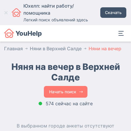
Юхелп: найти работу/
помощника
Скачать
Легкий поиск объявлений здесь
YouHelp
Главная
Няни в Верхней Салде
Няни на вечер
Няня на вечер в Верхней
Салде
Начать поиск
574 сейчас на сайте
В выбранном городе
анкеты
отсутствуют