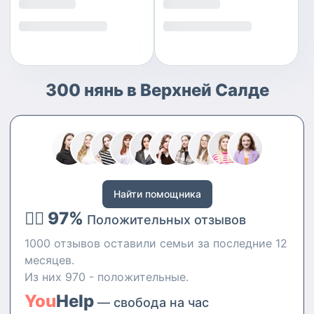
300 нянь в Верхней Салде
Найти помощника
👍🏻 97%
Положительных отзывов
1000 отзывов оставили семьи за последние 12
месяцев.
Из них 970 - положительные.
You
Help
— свобода на час