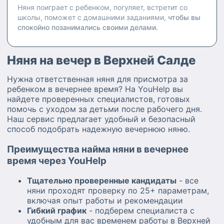
Няня поиграет с ребенком, погуляет, встретит со
школы, поможет с домашними заданиями,
чтобы вы
спокойно позанимались своими делами.
Няня на вечер в Верхней Салде
Нужна ответственная няня для присмотра за
ребенком в вечернее время? На YouHelp вы
найдете проверенных специалистов, готовых
помочь с уходом за детьми после рабочего дня.
Наш сервис предлагает удобный и безопасный
способ подобрать надежную вечернюю няню.
Преимущества найма няни в вечернее
время через YouHelp
Тщательно проверенные кандидаты
- все
няни проходят проверку по 25+ параметрам,
включая опыт работы и рекомендации
Гибкий график
- подберем специалиста с
удобным для вас временем работы в Верхней