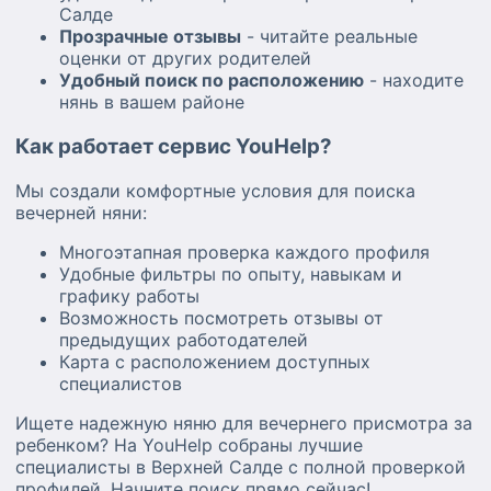
Салде
Прозрачные отзывы
- читайте реальные
оценки от других родителей
Удобный поиск по расположению
- находите
нянь в вашем районе
Как работает сервис YouHelp?
Мы создали комфортные условия для поиска
вечерней няни:
Многоэтапная проверка каждого профиля
Удобные фильтры по опыту, навыкам и
графику работы
Возможность посмотреть отзывы от
предыдущих работодателей
Карта с расположением доступных
специалистов
Ищете надежную няню для вечернего присмотра за
ребенком? На YouHelp собраны лучшие
специалисты в Верхней Салде с полной проверкой
профилей. Начните поиск прямо сейчас!