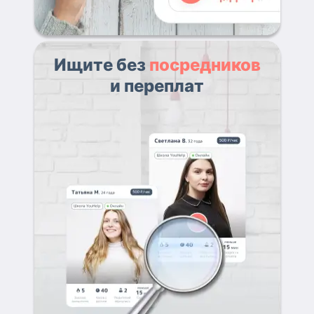
Ищите без
посредников
и переплат