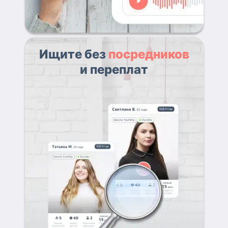
Ищите без
посредников
и переплат