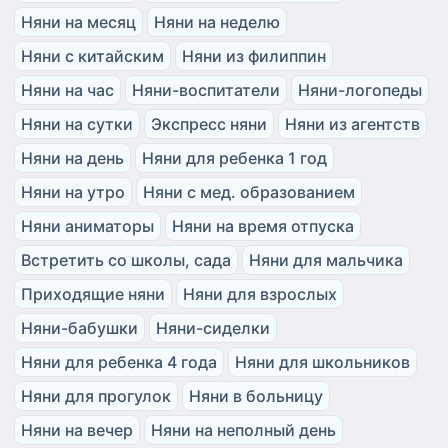
Няни на месяц
Няни на неделю
Няни с китайским
Няни из филиппин
Няни на час
Няни-воспитатели
Няни-логопеды
Няни на сутки
Экспресс няни
Няни из агентств
Няни на день
Няни для ребенка 1 год
Няни на утро
Няни с мед. образованием
Няни аниматоры
Няни на время отпуска
Встретить со школы, сада
Няни для мальчика
Приходящие няни
Няни для взрослых
Няни-бабушки
Няни-сиделки
Няни для ребенка 4 года
Няни для школьников
Няни для прогулок
Няни в больницу
Няни на вечер
Няни на неполный день