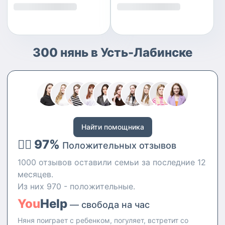
300 нянь в Усть-Лабинске
Найти помощника
👍🏻 97%
Положительных отзывов
1000 отзывов оставили семьи за последние 12
месяцев.
Из них 970 - положительные.
You
Help
— свобода на час
Няня поиграет с ребенком, погуляет, встретит со