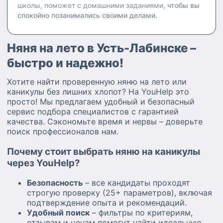
школы, поможет с домашними заданиями,
чтобы вы
спокойно позанимались своими делами.
Няня на лето в Усть-Лабинске –
быстро и надежно!
Хотите найти проверенную няню на лето или
каникулы без лишних хлопот? На YouHelp это
просто! Мы предлагаем удобный и безопасный
сервис подбора специалистов с гарантией
качества. Сэкономьте время и нервы – доверьте
поиск профессионалов нам.
Почему стоит выбрать няню на каникулы
через YouHelp?
Безопасность
– все кандидаты проходят
строгую проверку (25+ параметров), включая
подтверждение опыта и рекомендаций.
Удобный поиск
– фильтры по критериям,
отзывам и ценам помогут найти идеальную