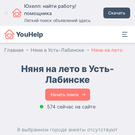
Юхелп: найти работу/
помощника
Скачать
Легкий поиск объявлений здесь
YouHelp
Главная
Няни в Усть-Лабинске
Няни на лето
Няня на лето в Усть-
Лабинске
Начать поиск
574 сейчас на сайте
В выбранном городе
анкеты
отсутствуют