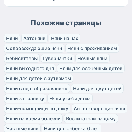
Похожие страницы
Няни
Автоняни
Няни на час
Сопровождающие няни
Няни с проживанием
Бебиситтеры
Гувернантки
Ночные няни
Няни выходного дня
Няни для особенных детей
Няни для детей с аутизмом
Няни с пед. образованием
Няни для двух детей
Няни за границу
Няни у себя дома
Няни-помощницы по дому
Англоговорящие няни
Няни на время болезни
Воспитатели на дому
Частные няни
Няни для ребенка 6 лет