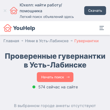
Юхелп: найти работу/
помощника
Скачать
Легкий поиск объявлений здесь
YouHelp
Главная
Няни в Усть-Лабинске
Гувернантки
Проверенные гувернантки
в Усть-Лабинске
Начать поиск
574 сейчас на сайте
В выбранном городе
анкеты
отсутствуют