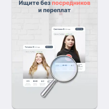
Ищите без
посредников
и переплат