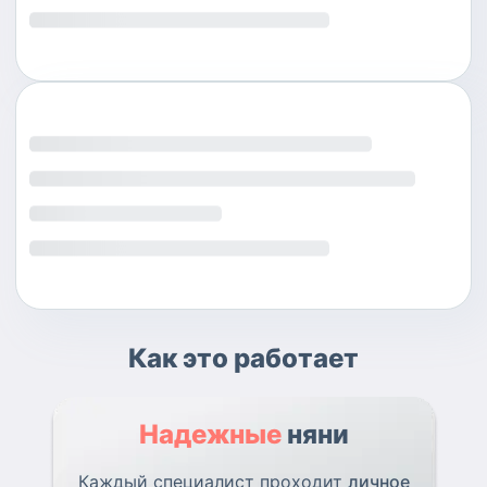
Как это работает
Надежные
няни
Каждый специалист проходит
личное