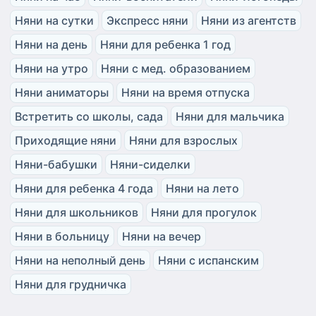
Няни на сутки
Экспресс няни
Няни из агентств
Няни на день
Няни для ребенка 1 год
Няни на утро
Няни с мед. образованием
Няни аниматоры
Няни на время отпуска
Встретить со школы, сада
Няни для мальчика
Приходящие няни
Няни для взрослых
Няни-бабушки
Няни-сиделки
Няни для ребенка 4 года
Няни на лето
Няни для школьников
Няни для прогулок
Няни в больницу
Няни на вечер
Няни на неполный день
Няни с испанским
Няни для грудничка