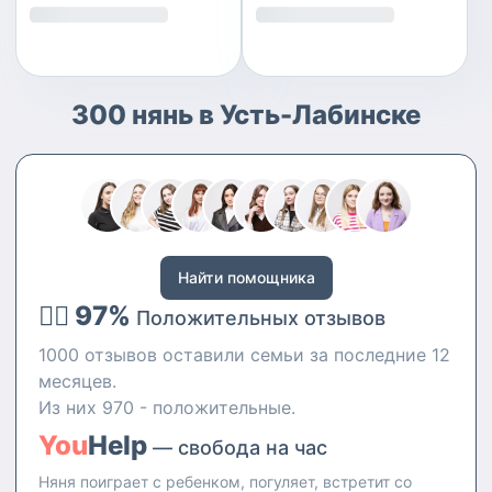
300 нянь в Усть-Лабинске
Найти помощника
👍🏻 97%
Положительных отзывов
1000 отзывов оставили семьи за последние 12
месяцев.
Из них 970 - положительные.
You
Help
— свобода на час
Няня поиграет с ребенком, погуляет, встретит со