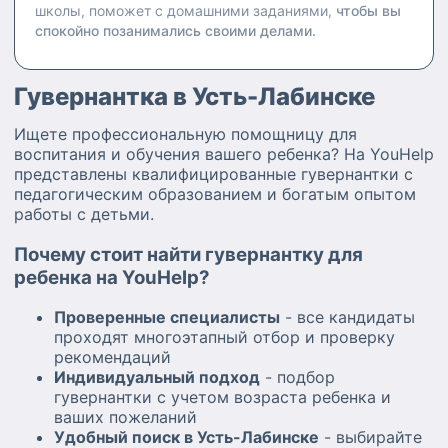
школы, поможет с домашними заданиями,
чтобы вы
спокойно позанимались своими делами.
Гувернантка в Усть-Лабинске
Ищете профессиональную помощницу для
воспитания и обучения вашего ребенка? На YouHelp
представлены квалифицированные гувернантки с
педагогическим образованием и богатым опытом
работы с детьми.
Почему стоит найти гувернантку для
ребенка на YouHelp?
Проверенные специалисты
- все кандидаты
проходят многоэтапный отбор и проверку
рекомендаций
Индивидуальный подход
- подбор
гувернантки с учетом возраста ребенка и
ваших пожеланий
Удобный поиск в Усть-Лабинске
- выбирайте