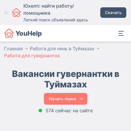
Юхелп: найти работу/
помощника
Скачать
Легкий поиск объявлений здесь
YouHelp
Главная
Работа для нянь в Туймазах
Работа для гувернанток
Вакансии гувернантки
в
Туймазах
Начать поиск
574 сейчас на сайте