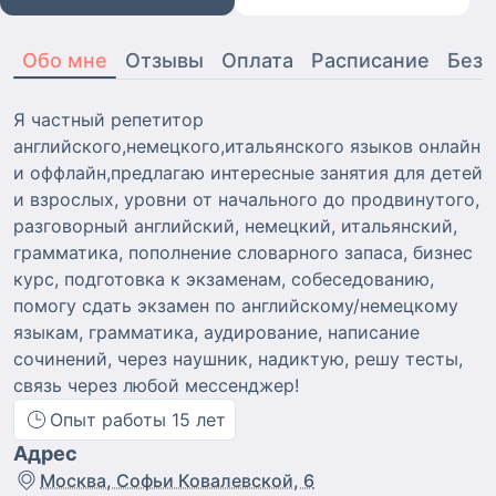
Обо мне
Отзывы
Оплата
Расписание
Безо
Я частный репетитор
английского,немецкого,итальянского языков онлайн
и оффлайн,предлагаю интересные занятия для детей
и взрослых, уровни от начального до продвинутого,
разговорный английский, немецкий, итальянский,
грамматика, пополнение словарного запаса, бизнес
курс, подготовка к экзаменам, собеседованию,
помогу сдать экзамен по английскому/немецкому
языкам, грамматика, аудирование, написание
сочинений, через наушник, надиктую, решу тесты,
связь через любой мессенджер!
Опыт работы
15
лет
Адрес
Москва, Софьи Ковалевской, 6