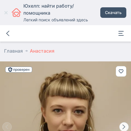
Юхелп: найти работу/
помощника
Скачать
Легкий поиск объявлений здесь
Главная
Анастасия
проверен