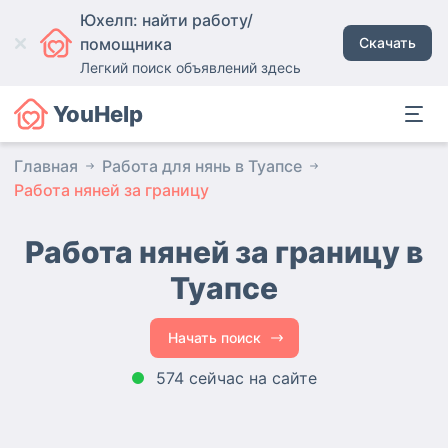
Юхелп: найти работу/
помощника
Скачать
Легкий поиск объявлений здесь
YouHelp
Главная
Работа для нянь в Туапсе
Работа няней за границу
Работа няней за границу в
Туапсе
Начать поиск
574 сейчас на сайте