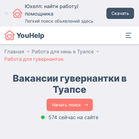
Юхелп: найти работу/
помощника
Скачать
Легкий поиск объявлений здесь
YouHelp
Главная
Работа для нянь в Туапсе
Работа для гувернанток
Вакансии гувернантки
в
Туапсе
Начать поиск
574 сейчас на сайте