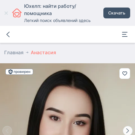
Юхелп: найти работу/
помощника
Скачать
Легкий поиск объявлений здесь
Главная
Анастасия
проверен