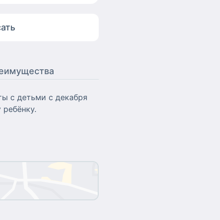
ать
еимущества
ты с детьми с декабря
 ребёнку.