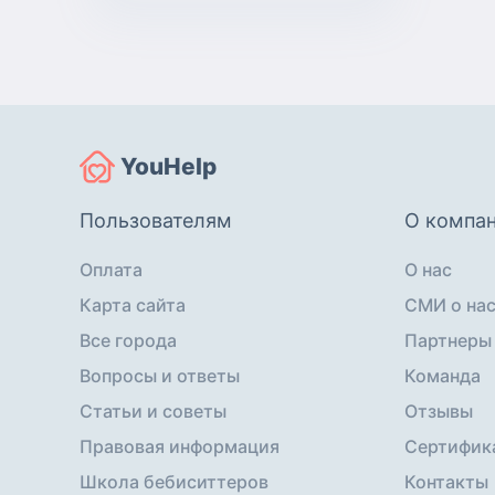
логопеда
YouHelp
Пользователям
О компа
Оплата
О нас
Карта сайта
СМИ о на
Все города
Партнеры
Вопросы и ответы
Команда
Статьи и советы
Отзывы
Правовая информация
Сертифик
Школа бебиситтеров
Контакты