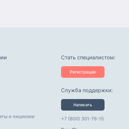
нии
Cтать специалистом:
Регистрация
с
Служба поддержки:
Написать
аты и лицензии
+7 (800) 301-76-15