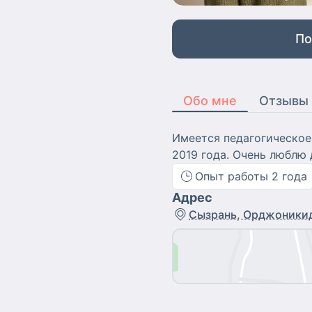
По
Обо мне
Отзывы
Имеется педагогическое 
2019 года. Очень люблю 
Опыт работы
2
года
Адрес
Сызрань, Орджоникид