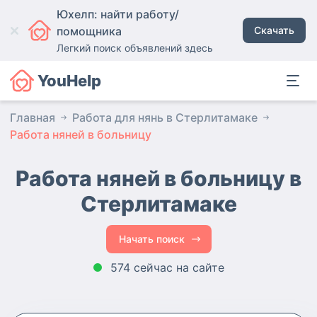
Юхелп: найти работу/
помощника
Скачать
Легкий поиск объявлений здесь
YouHelp
Главная
Работа для нянь в Стерлитамаке
Работа няней в больницу
Работа няней в больницу в
Стерлитамаке
Начать поиск
574 сейчас на сайте