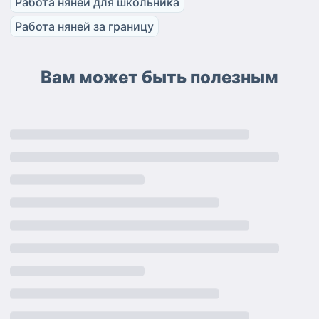
Работа няней для школьника
Работа няней за границу
Вам может быть полезным