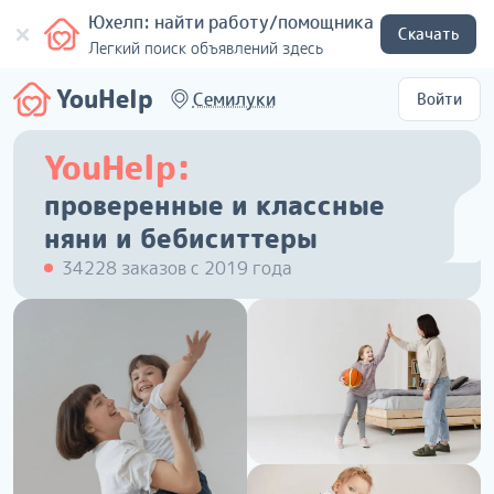
Юхелп: найти работу/помощника
Скачать
Легкий поиск объявлений здесь
YouHelp
Семилуки
Войти
YouHelp:
проверенные и классные
няни и бебиситтеры
34228 заказов с 2019 года