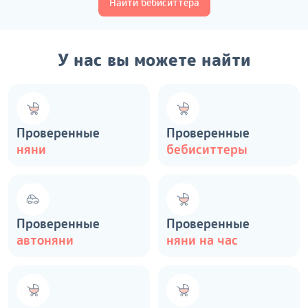
Найти бебиситтера
У нас вы можете найти
Проверенные
Проверенные
няни
бебиситтеры
Проверенные
Проверенные
автоняни
няни на час