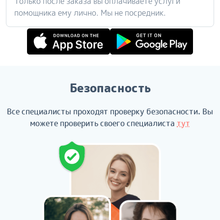
Только после заказа вы оплачиваете услуги
помощника ему лично. Мы не посредник.
Безопасность
Все специалисты проходят проверку безопасности. Вы
можете проверить своего специалиста
тут