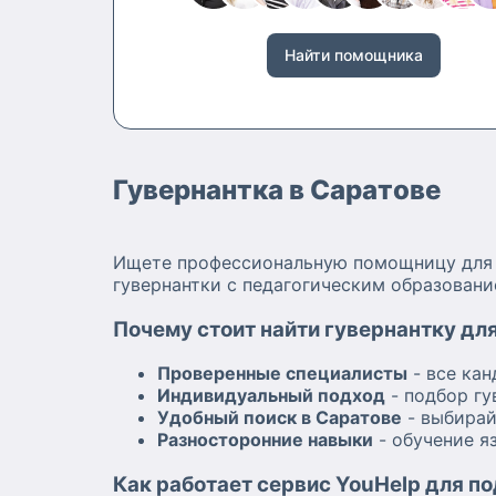
Найти помощника
Гувернантка в Саратове
Ищете профессиональную помощницу для в
гувернантки с педагогическим образовани
Почему стоит найти гувернантку для
Проверенные специалисты
- все ка
Индивидуальный подход
- подбор гу
Удобный поиск в Саратове
- выбирай
Разносторонние навыки
- обучение я
Как работает сервис YouHelp для п