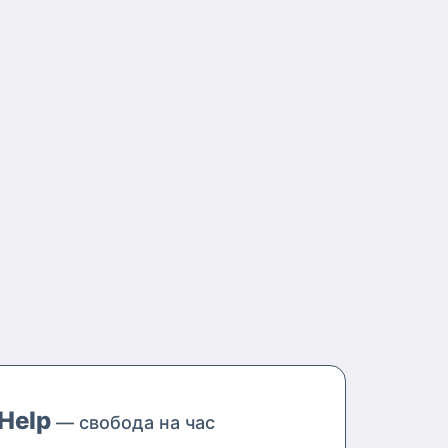
.
Help
— свобода на час