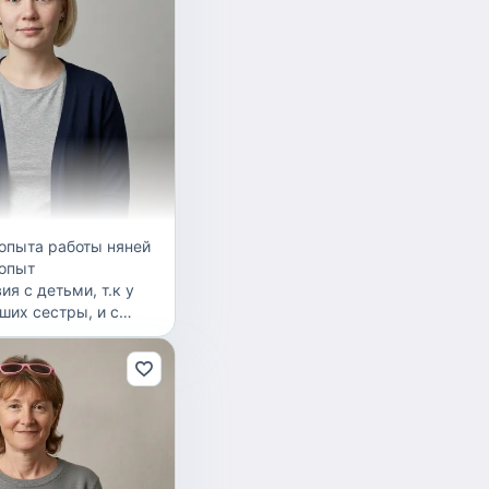
 опыта работы няней
 опыт
я с детьми, т.к у
ших сестры, и с
 так или иначе
роли «няньки»).
озяйственная. Также
ь ( детишки которые
сти— welcome!).В
авлю актив,позитив и
инстинкт!