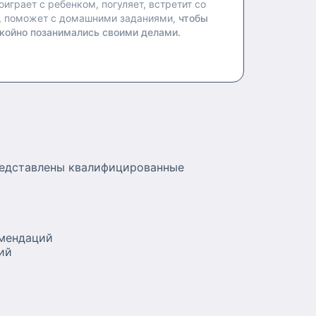
оиграет с ребенком, погуляет, встретит со
, поможет с домашними заданиями,
чтобы
койно позанимались своими делами.
редставлены квалифицированные
омендаций
ий