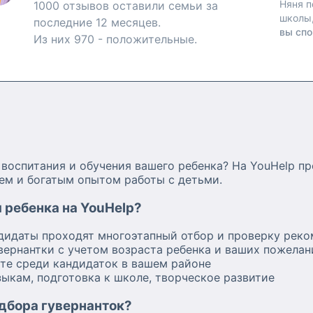
Няня п
1000 отзывов оставили семьи за
школы
последние 12 месяцев.
вы спо
Из них 970 - положительные.
оспитания и обучения вашего ребенка? На YouHelp п
ем и богатым опытом работы с детьми.
 ребенка на YouHelp?
ндидаты проходят многоэтапный отбор и проверку рек
вернантки с учетом возраста ребенка и ваших пожелан
те среди кандидаток в вашем районе
зыкам, подготовка к школе, творческое развитие
одбора гувернанток?