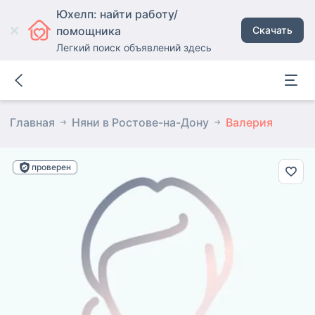
Юхелп: найти работу/
помощника
Скачать
Легкий поиск объявлений здесь
Главная
Няни в Ростове-на-Дону
Валерия
проверен