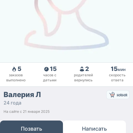
5
15
2
15
мин
заказов
часов с
родителей
скорость
выполнено
детьми
вернулись
ответа
Валерия Л
няня
24 года
На сайте с
21 января 2025
Позвать
Написать