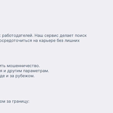
 работодателей. Наш сервис делает поиск
осредоточиться на карьере без лишних
ить мошенничество.
я и другим параметрам.
де и за рубежом.
ом за границу: