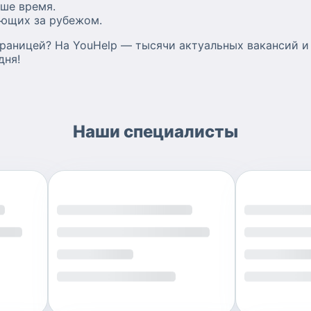
ше время.
ающих за рубежом.
границей? На YouHelp — тысячи актуальных вакансий и
дня!
Наши специалисты