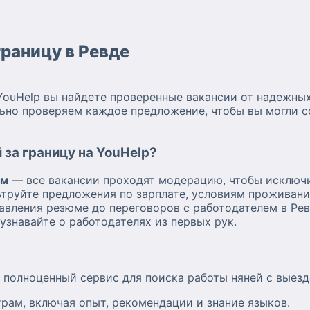
границу в Ревде
YouHelp вы найдете проверенные вакансии от надежных
ьно проверяем каждое предложение, чтобы вы могли с
 за границу на YouHelp?
ям
— все вакансии проходят модерацию, чтобы исключ
труйте предложения по зарплате, условиям проживани
авления резюме до переговоров с работодателем в Рев
узнавайте о работодателях из первых рук.
а полноценный сервис для поиска работы няней с выезд
рам, включая опыт, рекомендации и знание языков.