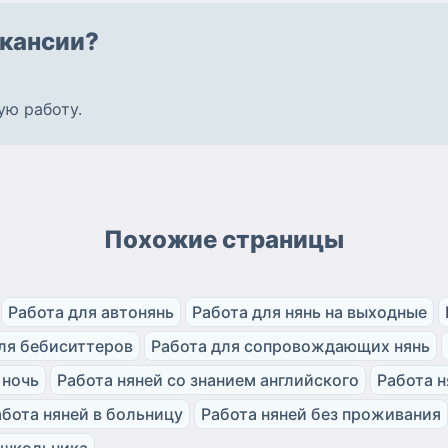
кансии?
ую работу
.
Похожие страницы
Работа для автонянь
Работа для нянь на выходные
ля бебиситтеров
Работа для сопровождающих нянь
 ночь
Работа няней со знанием английского
Работа н
абота няней в больницу
Работа няней без проживания
 школьника