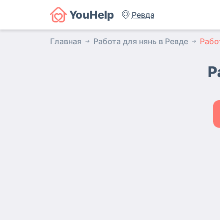
YouHelp
Ревда
Главная
Работа для нянь в Ревде
Рабо
Р