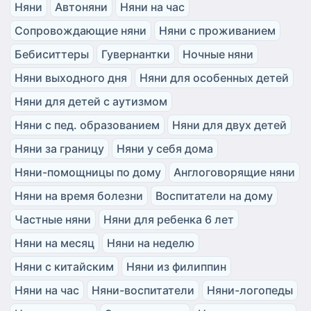
Няни
Автоняни
Няни на час
Сопровождающие няни
Няни с проживанием
Бебиситтеры
Гувернантки
Ночные няни
Няни выходного дня
Няни для особенных детей
Няни для детей с аутизмом
Няни с пед. образованием
Няни для двух детей
Няни за границу
Няни у себя дома
Няни-помощницы по дому
Англоговорящие няни
Няни на время болезни
Воспитатели на дому
Частные няни
Няни для ребенка 6 лет
Няни на месяц
Няни на неделю
Няни с китайским
Няни из филиппин
Няни на час
Няни-воспитатели
Няни-логопеды