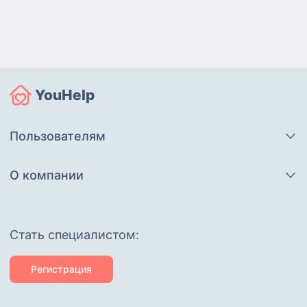
YouHelp
Пользователям
О компании
Cтать специалистом:
Регистрация