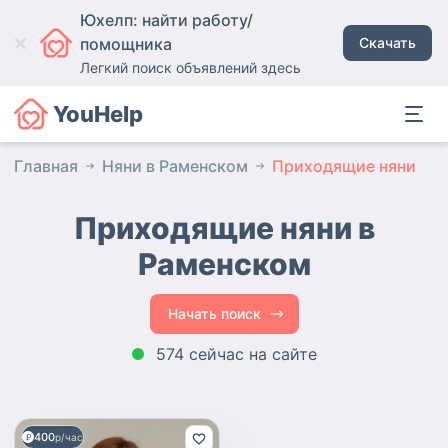
Юхелп: найти работу/
помощника
Скачать
Легкий поиск объявлений здесь
YouHelp
Главная
Няни в Раменском
Приходящие няни
Приходящие няни в
Раменском
Начать поиск
574 сейчас на сайте
400
р/час