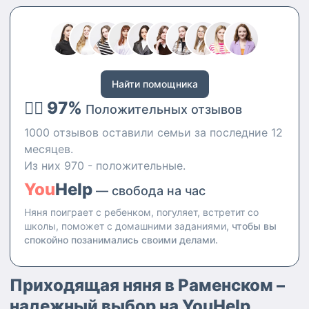
Найти помощника
👍🏻 97%
Положительных отзывов
1000 отзывов оставили семьи за последние 12
месяцев.
Из них 970 - положительные.
You
Help
— свобода на час
Няня поиграет с ребенком, погуляет, встретит со
школы, поможет с домашними заданиями,
чтобы вы
спокойно позанимались своими делами.
Приходящая няня в Раменском –
надежный выбор на YouHelp