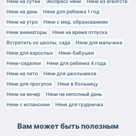
Няни на сутки
Экспресс няни
Няни из агентств
Няни на день
Няни для ребенка 1 год
Няни на утро
Няни с мед. образованием
Няни аниматоры
Няни на время отпуска
Встретить со школы, сада
Няни для мальчика
Няни для взрослых
Няни-бабушки
Няни-сиделки
Няни для ребенка 4 года
Няни на лето
Няни для школьников
Няни для прогулок
Няни в больницу
Няни на вечер
Няни на неполный день
Няни с испанским
Няни для грудничка
Вам может быть полезным