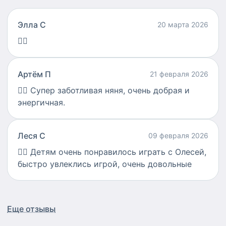
Элла С
20 марта 2026
👍🏻
Артём П
21 февраля 2026
👍🏻
Супер заботливая няня, очень добрая и
энергичная.
Леся С
09 февраля 2026
👍🏻
Детям очень понравилось играть с Олесей,
быстро увлеклись игрой, очень довольные
Еще отзывы