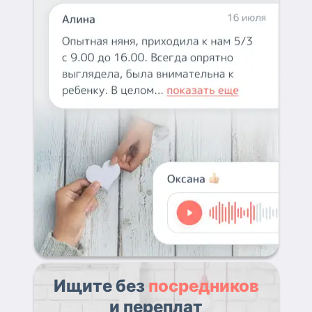
Ищите без
посредников
и переплат