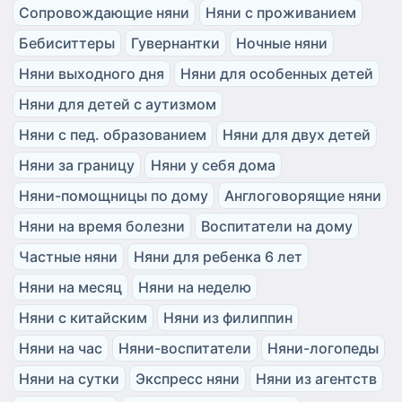
Сопровождающие няни
Няни с проживанием
Бебиситтеры
Гувернантки
Ночные няни
Няни выходного дня
Няни для особенных детей
Няни для детей с аутизмом
Няни с пед. образованием
Няни для двух детей
Няни за границу
Няни у себя дома
Няни-помощницы по дому
Англоговорящие няни
Няни на время болезни
Воспитатели на дому
Частные няни
Няни для ребенка 6 лет
Няни на месяц
Няни на неделю
Няни с китайским
Няни из филиппин
Няни на час
Няни-воспитатели
Няни-логопеды
Няни на сутки
Экспресс няни
Няни из агентств