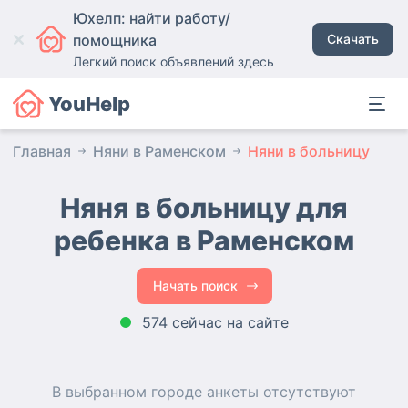
Юхелп: найти работу/
помощника
Скачать
Легкий поиск объявлений здесь
YouHelp
Главная
Няни в Раменском
Няни в больницу
Няня в больницу для
ребенка в Раменском
Начать поиск
574 сейчас на сайте
В выбранном городе
анкеты
отсутствуют