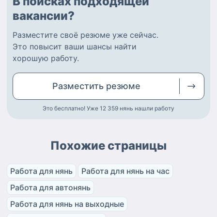
В поисках подходящей
вакансии?
Разместите
своё резюме
уже сейчас.
Это повысит ваши шансы найти
хорошую работу
.
Разместить
резюме
Это бесплатно! Уже 12 359
нянь нашли работу
Похожие страницы
Работа для нянь
Работа для нянь на час
Работа для автонянь
Работа для нянь на выходные