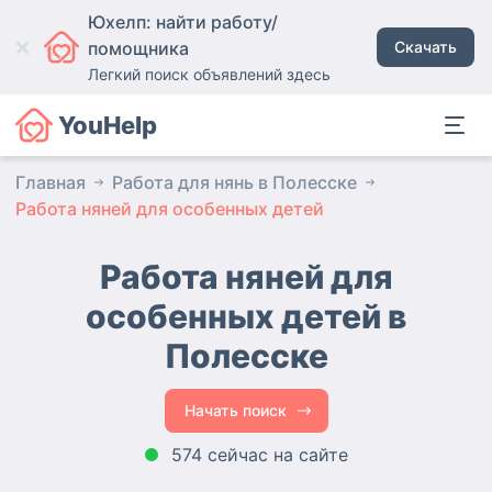
Юхелп: найти работу/
помощника
Скачать
Легкий поиск объявлений здесь
YouHelp
Главная
Работа для нянь в Полесске
Работа няней для особенных детей
Работа няней для
особенных детей в
Полесске
Начать поиск
574 сейчас на сайте