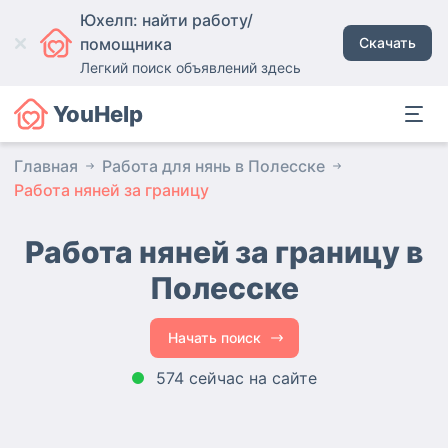
Юхелп: найти работу/
помощника
Скачать
Легкий поиск объявлений здесь
YouHelp
Главная
Работа для нянь в Полесске
Работа няней за границу
Работа няней за границу в
Полесске
Начать поиск
574 сейчас на сайте