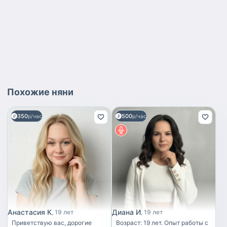
Похожие
няни
350
500
р/час
р/час
Анастасия К
Диана И
19 лет
19 лет
Приветствую вас, дорогие
Возраст: 19 лет. Опыт работы с