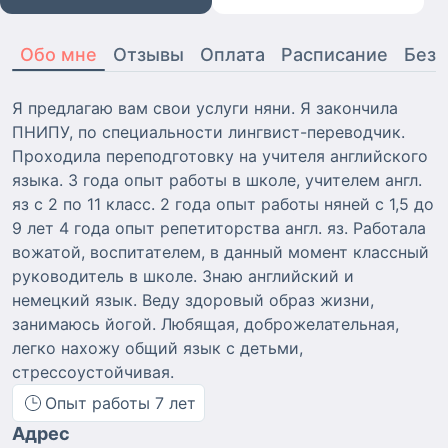
Обо мне
Отзывы
Оплата
Расписание
Безо
Я предлагаю вам свои услуги няни. Я закончила
ПНИПУ, по специальности лингвист-переводчик.
Проходила переподготовку на учителя английского
языка. 3 года опыт работы в школе, учителем англ.
яз с 2 по 11 класс. 2 года опыт работы няней с 1,5 до
9 лет 4 года опыт репетиторства англ. яз. Работала
вожатой, воспитателем, в данный момент классный
руководитель в школе. Знаю английский и
немецкий язык. Веду здоровый образ жизни,
занимаюсь йогой. Любящая, доброжелательная,
легко нахожу общий язык с детьми,
стрессоустойчивая.
Опыт работы
7
лет
Адрес