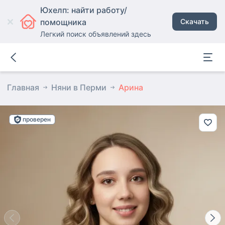
Юхелп: найти работу/
помощника
Скачать
Легкий поиск объявлений здесь
Главная
Няни в Перми
Арина
проверен