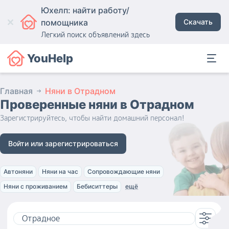
Юхелп: найти работу/
помощника
Скачать
Легкий поиск объявлений здесь
YouHelp
Главная
Няни в Отрадном
Проверенные няни
в Отрадном
Зарегистрируйтесь, чтобы найти домашний персонал!
Войти или зарегистрироваться
Автоняни
Няни на час
Сопровождающие няни
Няни с проживанием
Бебиситтеры
ещё