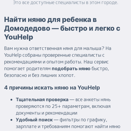
няньчилась, могу порисовать,
Это все доступные
специалисты
в этом городе.
поиграть с детьми , покормить
их, погулять
Найти няню для ребенка в
Домодедово — быстро и легко с
YouHelp
Вам нужна ответственная няня для малыша? На
YouHelp собраны проверенные специалисты с
рекомендациями и опытом работы. Наш сервис
помогает родителям
быстро,
подобрать няню
безопасно и без лишних хлопот.
4 причины искать няню на YouHelp
— все анкеты нянь
Тщательная проверка
проверяются по 25+ параметрам, включая
документы и рекомендации
— фильтры по графику,
Удобный поиск
зарплате и требованиям помогают найти няню