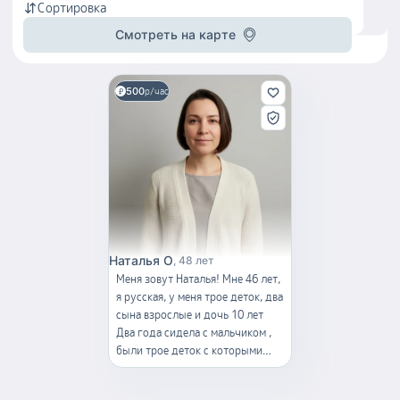
Сортировка
Смотреть на карте
500
р/час
Наталья О
48 лет
Меня зовут Наталья! Мне 46 лет,
я русская, у меня трое деток, два
сына взрослые и дочь 10 лет
Два года сидела с мальчиком ,
были трое деток с которыми
тоже занималась, потом был
мальчик, которым тоже