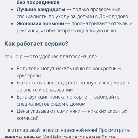
без посредников
— только проверенные
Лучшие кандидаты
специалисты по уходу за детьми в Домодедово
— просматривайте отзывы и
Экономия времени
рейтинги, чтобы выбрать идеальную няню
Как работает сервис?
YouHelp — это удобная платформа, где:
Родители могут искать няню по конкретным
критериям
Все анкеты нянь содержат полную информацию
об опыте и образовании
Есть функция поиска по карте — выбирайте
специалистов рядом с домом
Цены указывают сами няни — никаких скрытых
комиссий
Не откладывайте поиск надежной няни! Просмотрите
на YouHelp уже сегодня и найдите
анкеты нянь