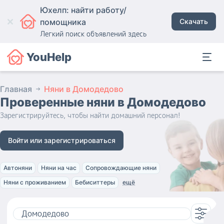
Юхелп: найти работу/
помощника
Скачать
Легкий поиск объявлений здесь
YouHelp
Главная
Няни в Домодедово
Проверенные няни
в Домодедово
Зарегистрируйтесь, чтобы найти домашний персонал!
Войти или зарегистрироваться
Автоняни
Няни на час
Сопровождающие няни
Няни с проживанием
Бебиситтеры
ещё