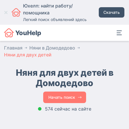
Юхелп: найти работу/
помощника
Скачать
Легкий поиск объявлений здесь
YouHelp
Главная
Няни в Домодедово
Няни для двух детей
Няня для двух детей в
Домодедово
Начать поиск
574 сейчас на сайте