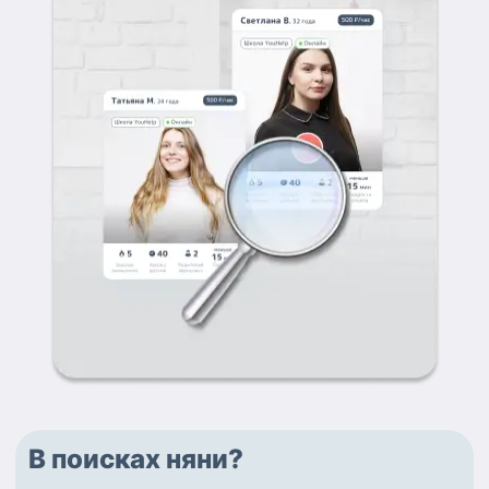
В поисках няни?