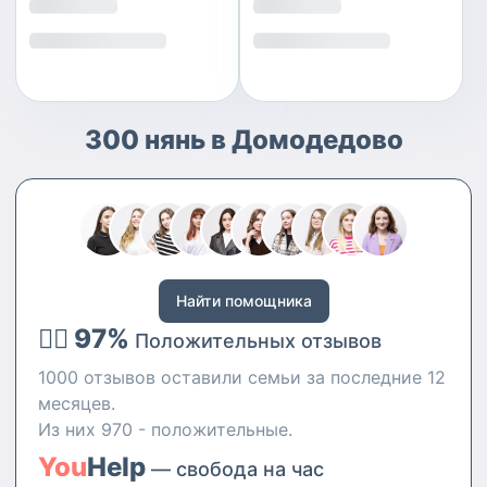
300 нянь в Домодедово
Найти помощника
👍🏻 97%
Положительных отзывов
1000 отзывов оставили семьи за последние 12
месяцев.
Из них 970 - положительные.
You
Help
— свобода на час