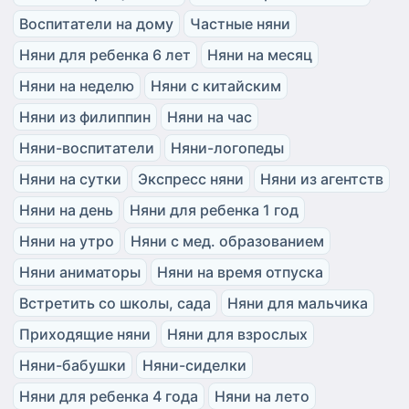
Воспитатели на дому
Частные няни
Няни для ребенка 6 лет
Няни на месяц
Няни на неделю
Няни с китайским
Няни из филиппин
Няни на час
Няни-воспитатели
Няни-логопеды
Няни на сутки
Экспресс няни
Няни из агентств
Няни на день
Няни для ребенка 1 год
Няни на утро
Няни с мед. образованием
Няни аниматоры
Няни на время отпуска
Встретить со школы, сада
Няни для мальчика
Приходящие няни
Няни для взрослых
Няни-бабушки
Няни-сиделки
Няни для ребенка 4 года
Няни на лето