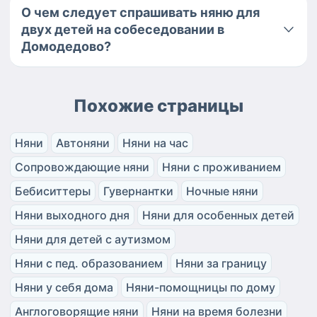
О чем следует спрашивать няню для
двух детей на собеседовании в
Домодедово?
Похожие страницы
Няни
Автоняни
Няни на час
Сопровождающие няни
Няни с проживанием
Бебиситтеры
Гувернантки
Ночные няни
Няни выходного дня
Няни для особенных детей
Няни для детей с аутизмом
Няни с пед. образованием
Няни за границу
Няни у себя дома
Няни-помощницы по дому
Англоговорящие няни
Няни на время болезни