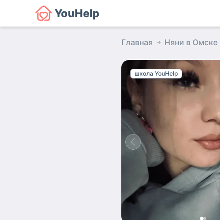
YouHelp
Главная
Няни в Омске
школа YouHelp