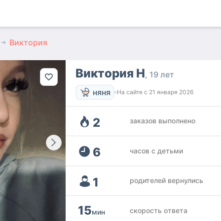
Виктория
Виктория Н
19 лет
няня
На сайте с
21 января 2026
2
заказов выполнено
6
часов с детьми
1
родителей вернулись
15
скорость ответа
мин