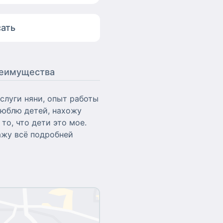
ать
еимущества
слуги няни, опыт работы
 люблю детей, нахожу
то, что дети это мое.
ажу всё подробней