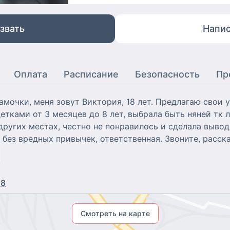
звать
Напис
Оплата
Расписание
Безопасность
Пр
мочки, меня зовут Виктория, 18 лет. Предлагаю свои у
 детками от 3 месяцев до 8 лет, выбрала быть няней тк
других местах, честно не понравилось и сделала вывод 
 без вредных привычек, ответственная. Звоните, расск
18
Смотреть на карте