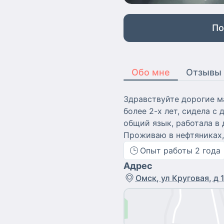
По
Обо мне
Отзывы
Здравствуйте дорогие ма
более 2-х лет, сидела с
общий язык, работала в 
Проживаю в нефтяниках,
Опыт работы
2
года
Адрес
Омск, ул Круговая, д 