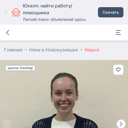
Юхелп: найти работу/
помощника
Скачать
Легкий поиск объявлений здесь
Главная
Няни в Новокузнецке
Мария
школа YouHelp