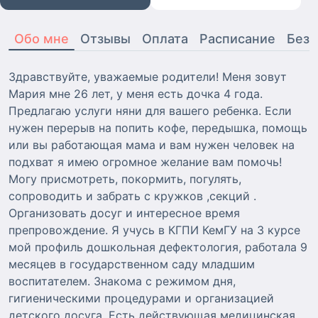
Обо мне
Отзывы
Оплата
Расписание
Безо
Здравствуйте, уважаемые родители! Меня зовут
Мария мне 26 лет, у меня есть дочка 4 года.
Предлагаю услуги няни для вашего ребенка. Если
нужен перерыв на попить кофе, передышка, помощь
или вы работающая мама и вам нужен человек на
подхват я имею огромное желание вам помочь!
Могу присмотреть, покормить, погулять,
сопроводить и забрать с кружков ,секций .
Организовать досуг и интересное время
препровождение. Я учусь в КГПИ КемГУ на 3 курсе
мой профиль дошкольная дефектология, работала 9
месяцев в государственном саду младшим
воспитателем. Знакома с режимом дня,
гигиеническими процедурами и организацией
детского досуга. Есть действующая медицинская