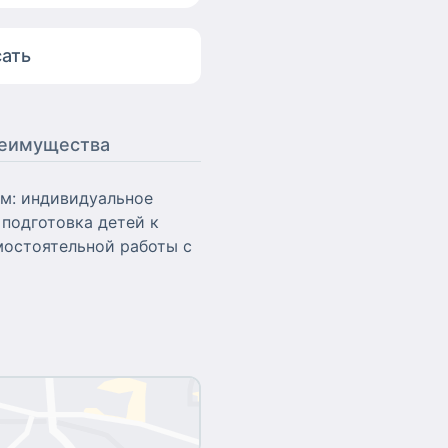
ать
еимущества
ам: индивидуальное
подготовка детей к
мостоятельной работы с