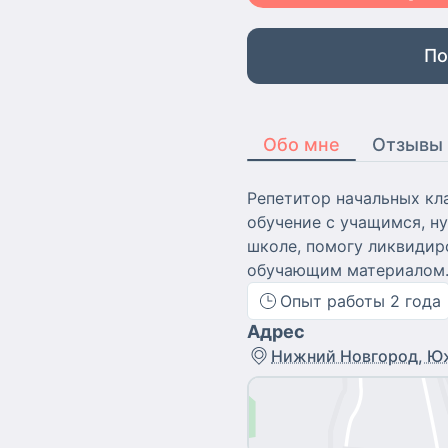
По
Обо мне
Отзывы
Репетитор начальных кла
обучение с учащимся, н
школе, помогу ликвидир
обучающим материалом.
Опыт работы
2
года
Адрес
Нижний Новгород, Юж