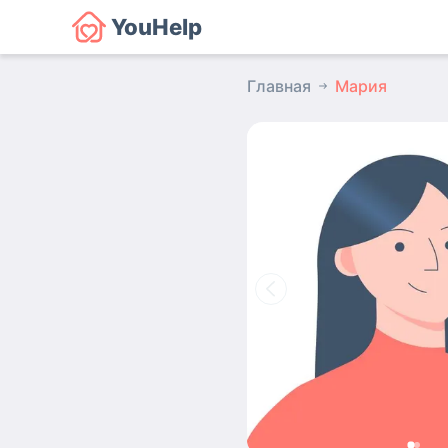
YouHelp
Главная
Мария