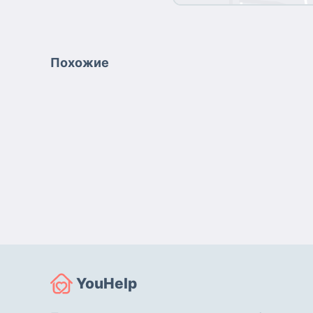
Похожие
YouHelp