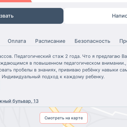
звать
Напис
Оплата
Расписание
Безопасность
Пр
ссов. Педагогический стаж 2 года. Что я предлагаю В
уждающимся в повышенном педагогическом внимании., 
овать пробелы в знаниях, прививаю ребёнку навыки са
 Индивидуальный подход к каждому ребенку.
ный бульвар, 13
Смотреть на карте