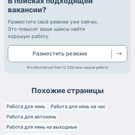
В поисках подходящей
вакансии?
Разместите
своё резюме
уже сейчас.
Это повысит ваши шансы найти
хорошую работу
.
Разместить
резюме
Это бесплатно! Уже 12 359
нянь нашли работу
Похожие страницы
Работа для нянь
Работа для нянь на час
Работа для автонянь
Работа для нянь на выходные