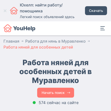
Юхелп: найти работу/
помощника
Скачать
Легкий поиск объявлений здесь
YouHelp
Главная
Работа для нянь в Муравленко
Работа няней для особенных детей
Работа няней для
особенных детей в
Муравленко
Начать поиск
574 сейчас на сайте