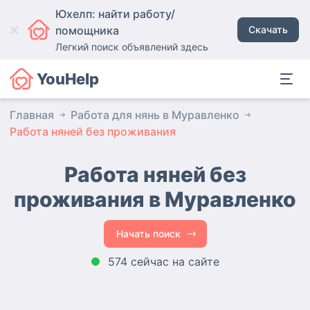
Юхелп: найти работу/
помощника
Скачать
Легкий поиск объявлений здесь
YouHelp
Главная
Работа для нянь в Муравленко
Работа няней без проживания
Работа няней без
проживания в Муравленко
Начать поиск
574 сейчас на сайте