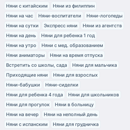
Няни с китайским
Няни из филиппин
Няни на час
Няни-воспитатели
Няни-логопеды
Няни на сутки
Экспресс няни
Няни из агентств
Няни на день
Няни для ребенка 1 год
Няни на утро
Няни с мед. образованием
Няни аниматоры
Няни на время отпуска
Встретить со школы, сада
Няни для мальчика
Приходящие няни
Няни для взрослых
Няни-бабушки
Няни-сиделки
Няни для ребенка 4 года
Няни для школьников
Няни для прогулок
Няни в больницу
Няни на вечер
Няни на неполный день
Няни с испанским
Няни для грудничка