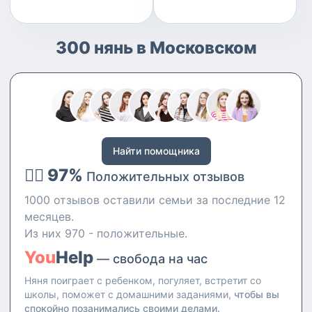
300 нянь в Московском
Найти помощника
👍🏻 97%
Положительных отзывов
1000 отзывов оставили семьи за последние 12
месяцев.
Из них 970 - положительные.
You
Help
— свобода на час
Няня поиграет с ребенком, погуляет, встретит со
школы, поможет с домашними заданиями,
чтобы вы
спокойно позанимались своими делами.