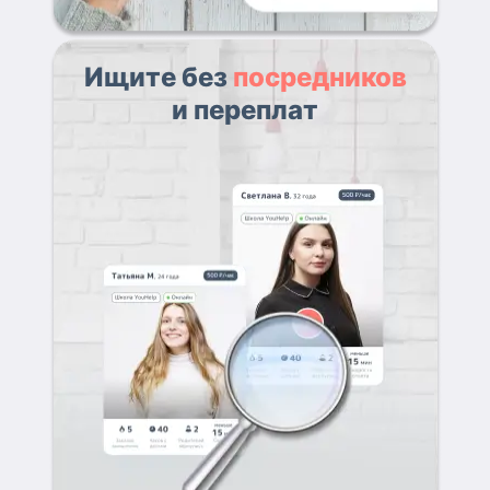
Ищите без
посредников
и переплат