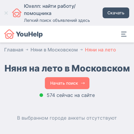
Юхелп: найти работу/
помощника
Скачать
Легкий поиск объявлений здесь
YouHelp
Главная
Няни в Московском
Няни на лето
Няня на лето в Московском
Начать поиск
574 сейчас на сайте
В выбранном городе
анкеты
отсутствуют