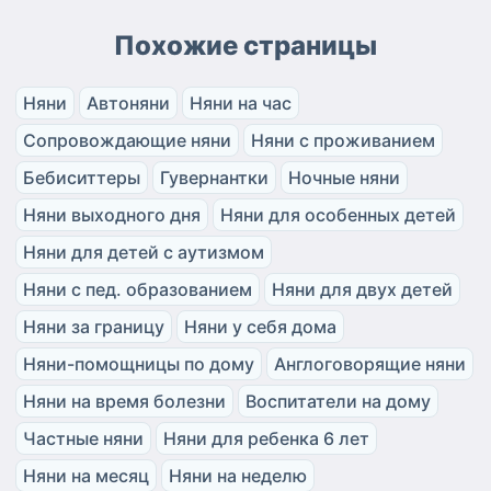
Похожие страницы
Няни
Автоняни
Няни на час
Сопровождающие няни
Няни с проживанием
Бебиситтеры
Гувернантки
Ночные няни
Няни выходного дня
Няни для особенных детей
Няни для детей с аутизмом
Няни с пед. образованием
Няни для двух детей
Няни за границу
Няни у себя дома
Няни-помощницы по дому
Англоговорящие няни
Няни на время болезни
Воспитатели на дому
Частные няни
Няни для ребенка 6 лет
Няни на месяц
Няни на неделю