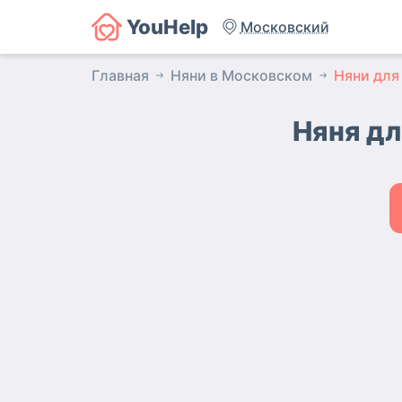
YouHelp
Московский
Главная
Няни в Московском
Няни для
Няня дл