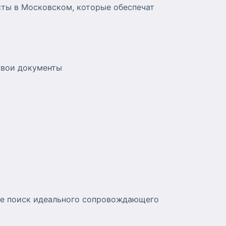
сты в Московском, которые обеспечат
свои документы
ите поиск идеального сопровождающего