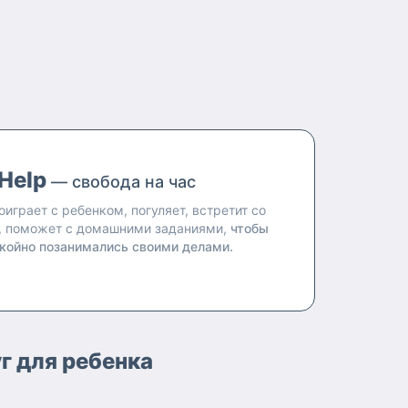
Help
— свобода на час
оиграет с ребенком, погуляет, встретит со
, поможет с домашними заданиями,
чтобы
койно позанимались своими делами.
г для ребенка