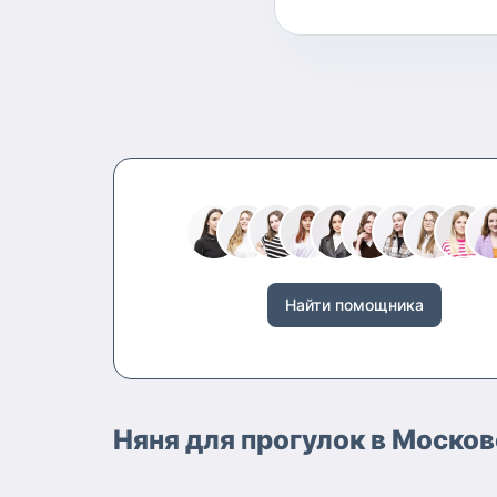
Найти помощника
Няня для прогулок в Москов