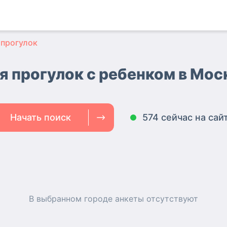
 прогулок
я прогулок с ребенком в Мо
Начать поиск
574 сейчас на сай
В выбранном городе
анкеты
отсутствуют