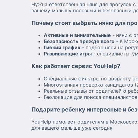
Нужна ответственная няня для прогулок с
вашему малышу полезный и безопасный до
Почему стоит выбрать няню для про
Активные и внимательные
- няни с о
Безопасность прежде всего
- в Моск
Гибкий график
- подбор няни на регу
Развивающие игры
- специалисты, у
Как работает сервис YouHelp?
Специальные фильтры по возрасту р
Многоэтапная проверка кандидатов 
Реальные отзывы от родителей о раб
Геолокация для поиска специалисто
Подарите ребенку интересные и без
YouHelp помогает родителям в Московско
для вашего малыша уже сегодня!