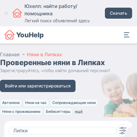
Юхелп: найти работу/
помощника
Скачать
Легкий поиск объявлений здесь
YouHelp
Главная
Няни в Липках
Проверенные няни
в Липках
Зарегистрируйтесь, чтобы найти домашний персонал!
Войти или зарегистрироваться
Автоняни
Няни на час
Сопровождающие няни
Няни с проживанием
Бебиситтеры
ещё