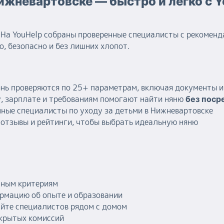
ижневартовске — быстро и легко с 
На YouHelp собраны проверенные специалисты с рекоменд
, безопасно и без лишних хлопот.
янь проверяются по 25+ параметрам, включая документы 
, зарплате и требованиям помогают найти няню
без поср
ные специалисты по уходу за детьми в Нижневартовске
отзывы и рейтинги, чтобы выбрать идеальную няню
тным критериям
рмацию об опыте и образовании
айте специалистов рядом с домом
скрытых комиссий