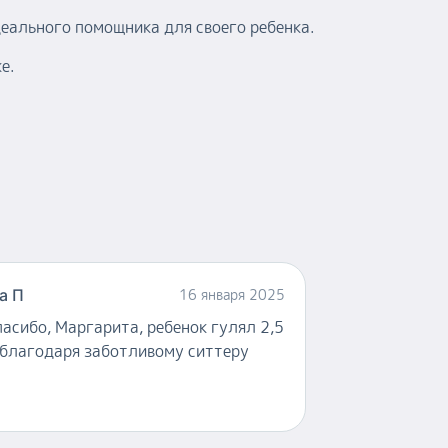
деального помощника для своего ребенка.
е.
а П
16 января 2025
пасибо, Маргарита, ребенок гулял 2,5
 благодаря заботливому ситтеру