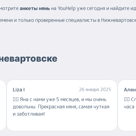
смотрите
на YouHelp уже сегодня и найдите и
анкеты нянь
ремени и только проверенные специалисты в Нижневартовск
невартовске
Liza I
26 января 2025
Ален
👍🏻
Яна с нами уже 5 месяцев, и мы очень
👍🏻
С
довольны. Прекрасная няня, самая чуткая
часа
и заботливая!