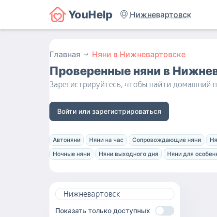
YouHelp
Нижневартовск
Главная
Няни в Нижневартовске
Проверенные няни
в Нижне
Зарегистрируйтесь, чтобы найти домашний п
Войти или зарегистрироваться
Автоняни
Няни на час
Сопровождающие няни
Ня
Ночные няни
Няни выходного дня
Няни для особен
Показать только доступных