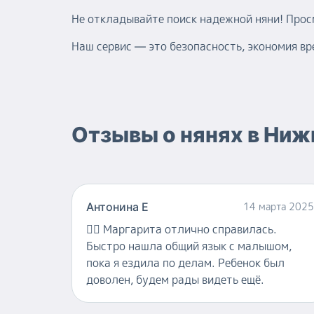
Не откладывайте поиск надежной няни! Про
Наш сервис — это безопасность, экономия в
Отзывы о
нянях
в
Ниж
Антонина Е
14 марта 2025
👍🏻
Маргарита отлично справилась.
Быстро нашла общий язык с малышом,
пока я ездила по делам. Ребенок был
доволен, будем рады видеть ещё.