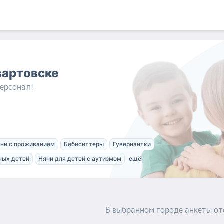
вартовске
ерсонал!
ни с проживанием
Бебиситтеры
Гувернантки
ных детей
Няни для детей с аутизмом
ещё
В выбранном городе
анкеты
от