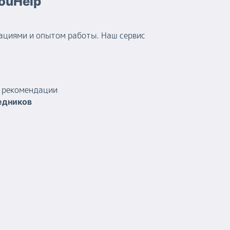
YouHelp
ациями и опытом работы. Наш сервис
и рекомендации
едников