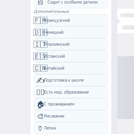
Сидит с особыми детьми
Дополнительные
🇫🇷
Французский
🇩🇪
Немецкий
🇮🇹
Итальянский
🇪🇸
Испанский
🇨🇳
Китайский
✍️
Подготовка к школе
👩‍⚕️
Есть мед. образование
🏠
C проживанием
🎨
Рисование
🏺
Лепка