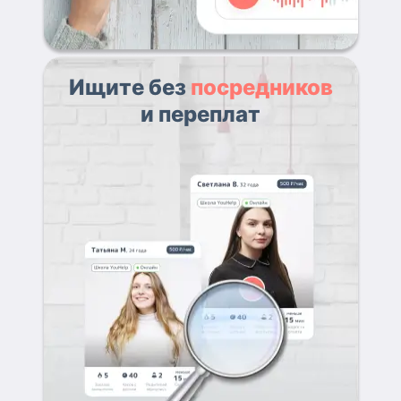
Ищите без
посредников
и переплат