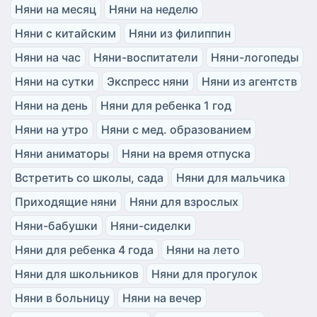
Няни на месяц
Няни на неделю
Няни с китайским
Няни из филиппин
Няни на час
Няни-воспитатели
Няни-логопеды
Няни на сутки
Экспресс няни
Няни из агентств
Няни на день
Няни для ребенка 1 год
Няни на утро
Няни с мед. образованием
Няни аниматоры
Няни на время отпуска
Встретить со школы, сада
Няни для мальчика
Приходящие няни
Няни для взрослых
Няни-бабушки
Няни-сиделки
Няни для ребенка 4 года
Няни на лето
Няни для школьников
Няни для прогулок
Няни в больницу
Няни на вечер