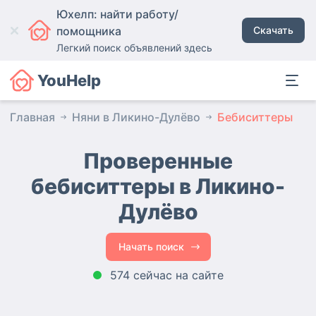
Юхелп: найти работу/
помощника
Скачать
Легкий поиск объявлений здесь
YouHelp
Главная
Няни в Ликино-Дулёво
Бебиситтеры
Проверенные
бебиситтеры в Ликино-
Дулёво
Начать поиск
574 сейчас на сайте