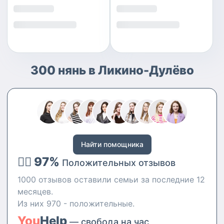
300 нянь в Ликино-Дулёво
Найти помощника
👍🏻 97%
Положительных отзывов
1000 отзывов оставили семьи за последние 12
месяцев.
Из них 970 - положительные.
You
Help
— свобода на час