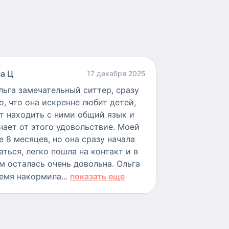
а Ц
17 декабря 2025
льга замечательный ситтер, сразу
о, что она искренне любит детей,
т находить с ними общий язык и
чает от этого удовольствие. Моей
е 8 месяцев, но она сразу начала
аться, легко пошла на контакт и в
м осталась очень довольна. Ольга
емя накормила...
показать еще