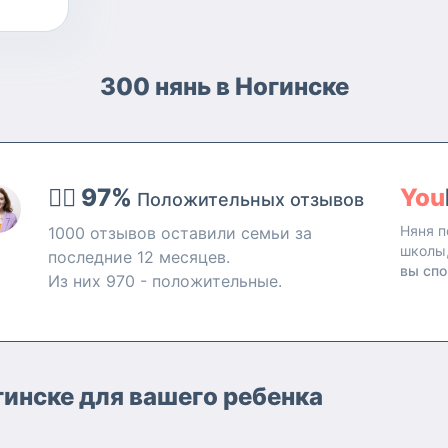
300 нянь в Ногинске
👍🏻 97%
You
Положительных отзывов
Няня п
1000 отзывов оставили семьи за
школы
последние 12 месяцев.
вы спо
Из них 970 - положительные.
инске для вашего ребенка