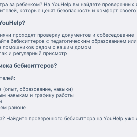
тра за ребенком? На YouHelp вы найдете проверенных 
ителей, которые ценят безопасность и комфорт своего
 YouHelp?
 няни проходят проверку документов и собеседование
йте бебиситтеров с педагогическим образованием ил
е помощников рядом с вашим домом
 так и регулярный присмотр
оиска бебиситтеров?
телей:
 (опыт, образование, навыки)
ым навыкам и графику работы
й
шем районе
а? Найдите проверенного бебиситтера на YouHelp уже 