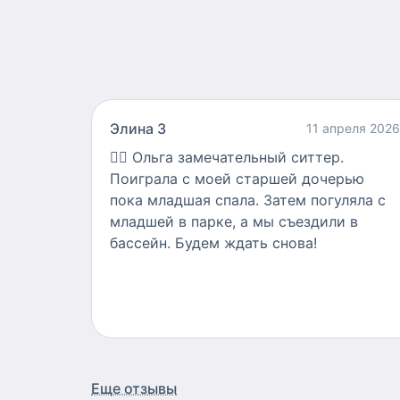
Элина З
11 апреля 2026
👍🏻
Ольга замечательный ситтер.
Поиграла с моей старшей дочерью
пока младшая спала. Затем погуляла с
младшей в парке, а мы съездили в
бассейн. Будем ждать снова!
Еще отзывы