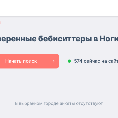
ы
еренные бебиситтеры в Ног
Начать поиск
574 сейчас на сай
В выбранном городе
анкеты
отсутствуют