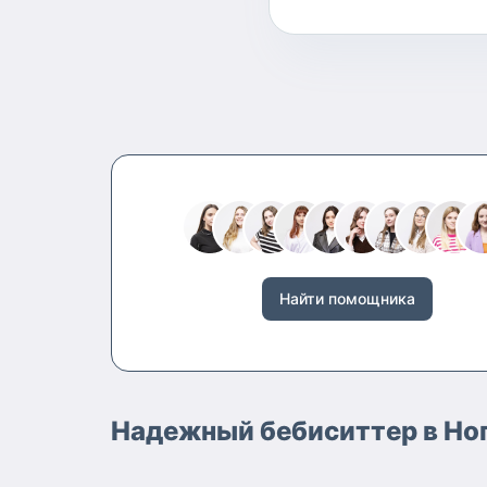
Найти помощника
Надежный бебиситтер в Ног