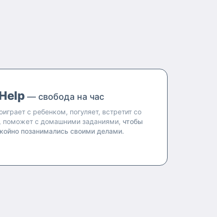
Help
— свобода на час
оиграет с ребенком, погуляет, встретит со
, поможет с домашними заданиями,
чтобы
койно позанимались своими делами.