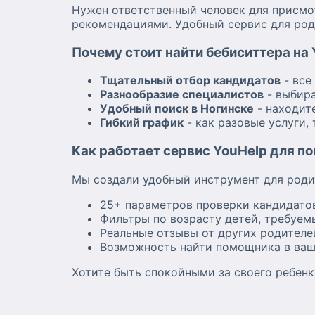
Нужен ответственный человек для присмо
рекомендациями. Удобный сервис для род
Почему стоит найти бебиситтера на
Тщательный отбор кандидатов
- все
Разнообразие специалистов
- выбира
Удобный поиск в Ногинске
- находит
Гибкий график
- как разовые услуги,
Как работает сервис YouHelp для п
Мы создали удобный инструмент для роди
25+ параметров проверки кандидатов
Фильтры по возрасту детей, требуем
Реальные отзывы от других родителе
Возможность найти помощника в ва
Хотите быть спокойными за своего ребенк