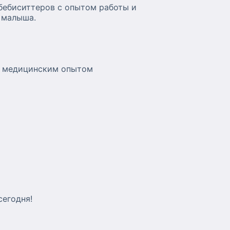
бебиситтеров с опытом работы и
 малыша.
и медицинским опытом
сегодня!