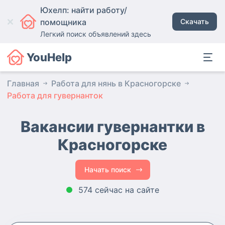
Юхелп: найти работу/
помощника
Скачать
Легкий поиск объявлений здесь
YouHelp
Главная
Работа для нянь в Красногорске
Работа для гувернанток
Вакансии гувернантки
в
Красногорске
Начать поиск
574 сейчас на сайте