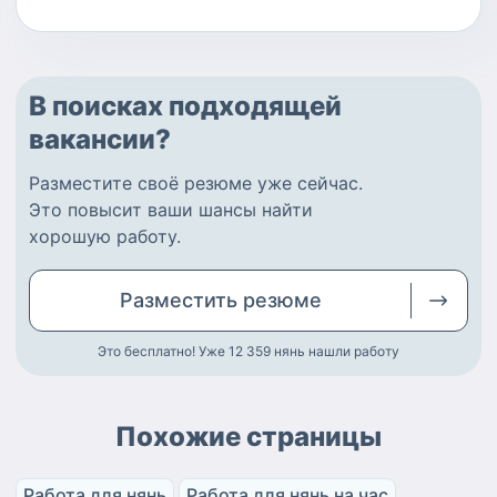
В поисках подходящей
вакансии?
Разместите
своё резюме
уже сейчас.
Это повысит ваши шансы найти
хорошую работу
.
Разместить
резюме
Это бесплатно! Уже 12 359
нянь нашли работу
Похожие страницы
Работа для нянь
Работа для нянь на час